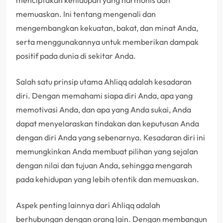
memuaskan. Ini tentang mengenali dan
mengembangkan kekuatan, bakat, dan minat Anda,
serta menggunakannya untuk memberikan dampak
positif pada dunia di sekitar Anda.
Salah satu prinsip utama Ahliqq adalah kesadaran
diri. Dengan memahami siapa diri Anda, apa yang
memotivasi Anda, dan apa yang Anda sukai, Anda
dapat menyelaraskan tindakan dan keputusan Anda
dengan diri Anda yang sebenarnya. Kesadaran diri ini
memungkinkan Anda membuat pilihan yang sejalan
dengan nilai dan tujuan Anda, sehingga mengarah
pada kehidupan yang lebih otentik dan memuaskan.
Aspek penting lainnya dari Ahliqq adalah
berhubungan dengan orang lain. Dengan membangun