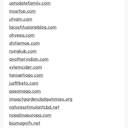
uptodatefamily.com
musitop.com
utyam.com
lacostituzioneblog.com
ohyeea.com
zhitiemoe.com
nungkub.com
anotherindian.com
xylemcider.com
taniaetiago.com
juzfitketo.com
pasomaga.com
impactgardencbdgummies.org
naturesstimulantcbd.net
nopalinaeuropa.com
biomagnify.net