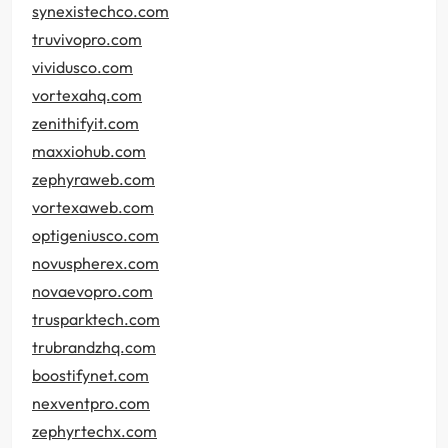
synexistechco.com
truvivopro.com
vividusco.com
vortexahq.com
zenithifyit.com
maxxiohub.com
zephyraweb.com
vortexaweb.com
optigeniusco.com
novuspherex.com
novaevopro.com
trusparktech.com
trubrandzhq.com
boostifynet.com
nexventpro.com
zephyrtechx.com