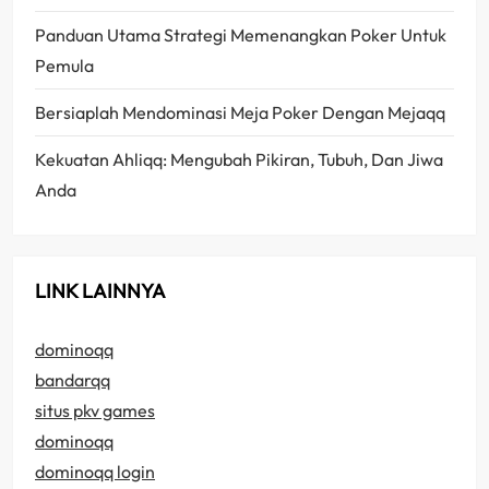
a
Panduan Utama Strategi Memenangkan Poker Untuk
Pemula
t
Bersiaplah Mendominasi Meja Poker Dengan Mejaqq
i
Kekuatan Ahliqq: Mengubah Pikiran, Tubuh, Dan Jiwa
o
Anda
n
LINK LAINNYA
dominoqq
bandarqq
situs pkv games
dominoqq
dominoqq login