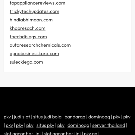
topappliancereviews.com
trickytechupdates.com
hindiabhimaan.com
khabresach.com
thecbdblogs.com
autoresearchchemicals.com
apnabusinesskaro.com
suleckiego.com
pkv
|
judi slot
|
situs judi bola
|
bandarqq
|
dominoqq
|
pkv
|
pkv
|
pkv
|
pkv
|
pkv
|
situs pkv
|
pkv
|
dominoqq
|
server thailand
|
slot gacor hari ini
|
slot gacor hari ini
|
pkv qq
|