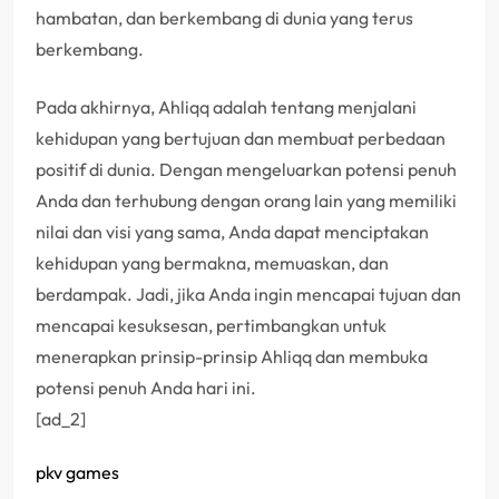
hambatan, dan berkembang di dunia yang terus
berkembang.
Pada akhirnya, Ahliqq adalah tentang menjalani
kehidupan yang bertujuan dan membuat perbedaan
positif di dunia. Dengan mengeluarkan potensi penuh
Anda dan terhubung dengan orang lain yang memiliki
nilai dan visi yang sama, Anda dapat menciptakan
kehidupan yang bermakna, memuaskan, dan
berdampak. Jadi, jika Anda ingin mencapai tujuan dan
mencapai kesuksesan, pertimbangkan untuk
menerapkan prinsip-prinsip Ahliqq dan membuka
potensi penuh Anda hari ini.
[ad_2]
pkv games