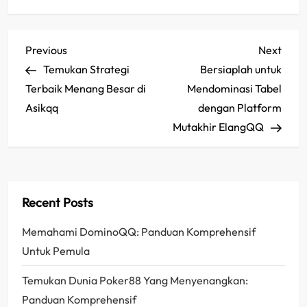
P
Previous
Next
Previous
Next
Post
Post
Temukan Strategi
Bersiaplah untuk
o
Terbaik Menang Besar di
Mendominasi Tabel
s
Asikqq
dengan Platform
Mutakhir ElangQQ
t
n
a
Recent Posts
v
Memahami DominoQQ: Panduan Komprehensif
Untuk Pemula
i
Temukan Dunia Poker88 Yang Menyenangkan:
g
Panduan Komprehensif