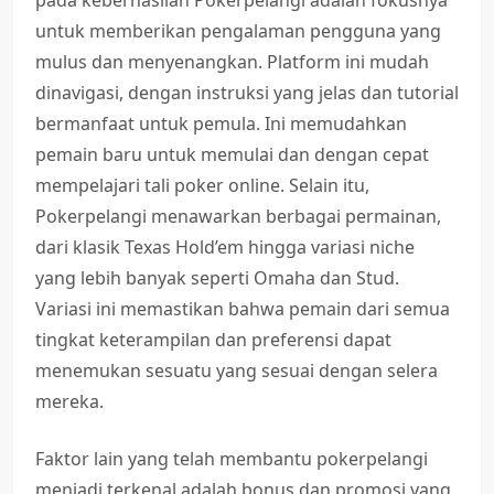
untuk memberikan pengalaman pengguna yang
mulus dan menyenangkan. Platform ini mudah
dinavigasi, dengan instruksi yang jelas dan tutorial
bermanfaat untuk pemula. Ini memudahkan
pemain baru untuk memulai dan dengan cepat
mempelajari tali poker online. Selain itu,
Pokerpelangi menawarkan berbagai permainan,
dari klasik Texas Hold’em hingga variasi niche
yang lebih banyak seperti Omaha dan Stud.
Variasi ini memastikan bahwa pemain dari semua
tingkat keterampilan dan preferensi dapat
menemukan sesuatu yang sesuai dengan selera
mereka.
Faktor lain yang telah membantu pokerpelangi
menjadi terkenal adalah bonus dan promosi yang