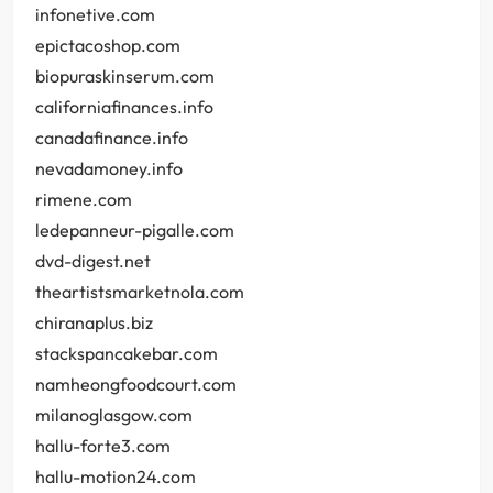
infonetive.com
epictacoshop.com
biopuraskinserum.com
californiafinances.info
canadafinance.info
nevadamoney.info
rimene.com
ledepanneur-pigalle.com
dvd-digest.net
theartistsmarketnola.com
chiranaplus.biz
stackspancakebar.com
namheongfoodcourt.com
milanoglasgow.com
hallu-forte3.com
hallu-motion24.com