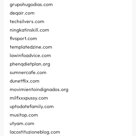
grupohugodias.com
deqair.com
techsilvers.com
ningkatinskill.com
fivsport.com
templatedzine.com
lawinfoadvice.com
phenqdietplan.org
sumnercafe.com
dunetflix.com
movimientoindignados.org
milfxxxpussy.com
uptodatefamily.com
musitop.com
utyam.com
lacostituzioneblog.com