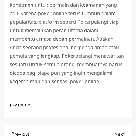
komitmen untuk bermain dan keamanan yang
adil. Karena poker online terus tumbuh dalam
popularitas, platform seperti Pokerpelangi siap
untuk memainkan peran utama dalam
membentuk masa depan permainan. Apakah
Anda seorang profesional berpengalaman atau
pemula yang lengkap, Pokerpelangi menawarkan
sesuatu untuk semua orang, membuatnya harus
dicoba bagi siapa pun yang ingin mengalami
kegembiraan dan sensasi poker online.
pkv games
P
Previous
Next
Previous
Next