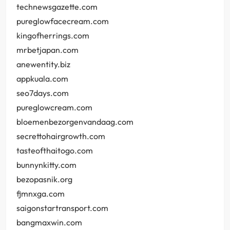
technewsgazette.com
pureglowfacecream.com
kingofherrings.com
mrbetjapan.com
anewentity.biz
appkuala.com
seo7days.com
pureglowcream.com
bloemenbezorgenvandaag.com
secrettohairgrowth.com
tasteofthaitogo.com
bunnynkitty.com
bezopasnik.org
fjmnxga.com
saigonstartransport.com
bangmaxwin.com