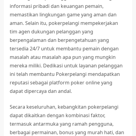
informasi pribadi dan keuangan pemain,
memastikan lingkungan game yang aman dan
aman. Selain itu, pokerpelangi mempekerjakan
tim agen dukungan pelanggan yang
berpengalaman dan berpengetahuan yang
tersedia 24/7 untuk membantu pemain dengan
masalah atau masalah apa pun yang mungkin
mereka miliki. Dedikasi untuk layanan pelanggan
ini telah membantu Pokerpelangi mendapatkan
reputasi sebagai platform poker online yang
dapat dipercaya dan andal.
Secara keseluruhan, kebangkitan pokerpelangi
dapat dikaitkan dengan kombinasi faktor,
termasuk antarmuka yang ramah pengguna,
berbagai permainan, bonus yang murah hati, dan