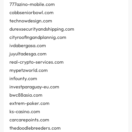
777azino-mobile.com
cobbseniorbowl.com
technowdesign.com
durexsecurityandshipping.com
cityroofingandplannig.com
ivdabergasa.com
juyultadesga.com
real-crypto-services.com
mypetzworld.com
infounty.com
investparaguay-eu.com
bwc88asia.com
extrem-poker.com
ks-casino.com
carcarepoints.com
thedoodlebreeders.com