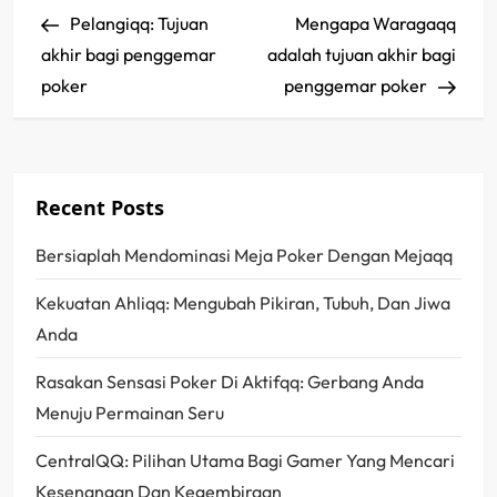
Post
Post
Pelangiqq: Tujuan
Mengapa Waragaqq
o
akhir bagi penggemar
adalah tujuan akhir bagi
s
poker
penggemar poker
t
n
Recent Posts
a
Bersiaplah Mendominasi Meja Poker Dengan Mejaqq
v
Kekuatan Ahliqq: Mengubah Pikiran, Tubuh, Dan Jiwa
i
Anda
g
Rasakan Sensasi Poker Di Aktifqq: Gerbang Anda
Menuju Permainan Seru
a
CentralQQ: Pilihan Utama Bagi Gamer Yang Mencari
t
Kesenangan Dan Kegembiraan