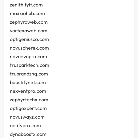
zenithifyit.com
maxxiohub.com
zephyraweb.com
vortexaweb.com
optigeniusco.com
novuspherex.com
novaevopro.com
trusparktech.com
trubrandzhq.com
boostifynet.com
nexventpro.com
zephyrtechx.com
optigoxpert.com
novuswayz.com
actifypro.com
dynaboostx.com