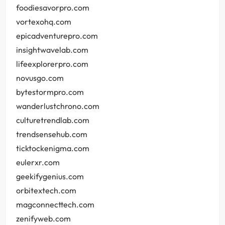
foodiesavorpro.com
vortexohq.com
epicadventurepro.com
insightwavelab.com
lifeexplorerpro.com
novusgo.com
bytestormpro.com
wanderlustchrono.com
culturetrendlab.com
trendsensehub.com
ticktockenigma.com
eulerxr.com
geekifygenius.com
orbitextech.com
magconnecttech.com
zenifyweb.com