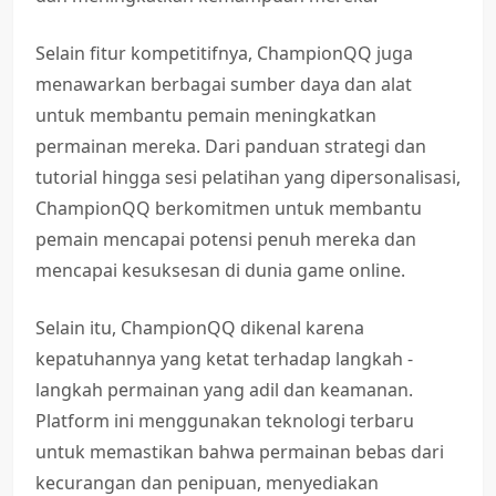
Selain fitur kompetitifnya, ChampionQQ juga
menawarkan berbagai sumber daya dan alat
untuk membantu pemain meningkatkan
permainan mereka. Dari panduan strategi dan
tutorial hingga sesi pelatihan yang dipersonalisasi,
ChampionQQ berkomitmen untuk membantu
pemain mencapai potensi penuh mereka dan
mencapai kesuksesan di dunia game online.
Selain itu, ChampionQQ dikenal karena
kepatuhannya yang ketat terhadap langkah -
langkah permainan yang adil dan keamanan.
Platform ini menggunakan teknologi terbaru
untuk memastikan bahwa permainan bebas dari
kecurangan dan penipuan, menyediakan