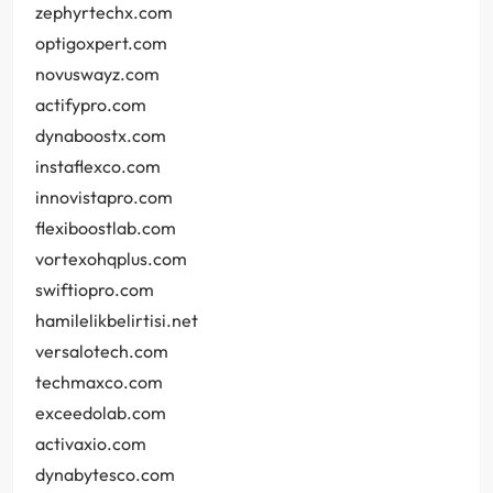
zephyrtechx.com
optigoxpert.com
novuswayz.com
actifypro.com
dynaboostx.com
instaflexco.com
innovistapro.com
flexiboostlab.com
vortexohqplus.com
swiftiopro.com
hamilelikbelirtisi.net
versalotech.com
techmaxco.com
exceedolab.com
activaxio.com
dynabytesco.com