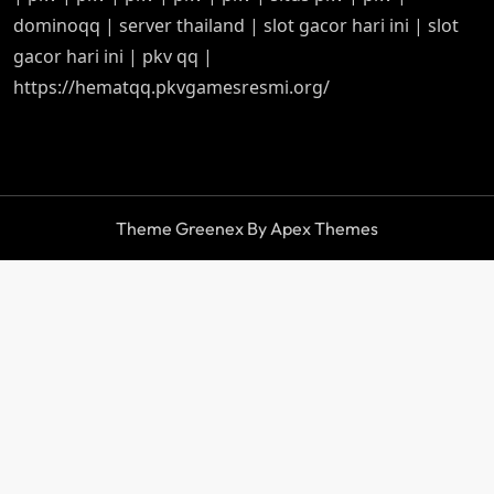
dominoqq
|
server thailand
|
slot gacor hari ini
|
slot
gacor hari ini
|
pkv qq
|
https://hematqq.pkvgamesresmi.org/
Theme Greenex By Apex Themes