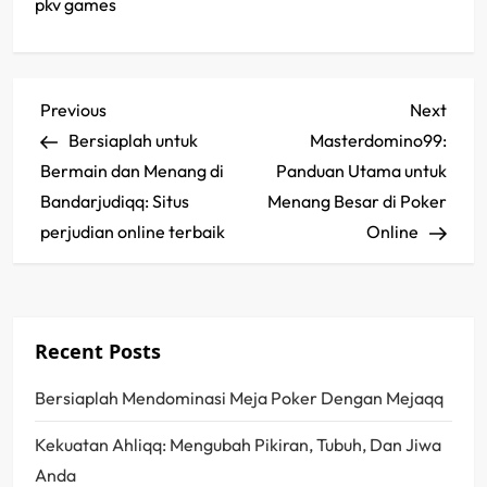
pkv games
P
Previous
Next
Previous
Next
Post
Post
Bersiaplah untuk
Masterdomino99:
o
Bermain dan Menang di
Panduan Utama untuk
s
Bandarjudiqq: Situs
Menang Besar di Poker
perjudian online terbaik
Online
t
n
a
Recent Posts
v
Bersiaplah Mendominasi Meja Poker Dengan Mejaqq
i
Kekuatan Ahliqq: Mengubah Pikiran, Tubuh, Dan Jiwa
Anda