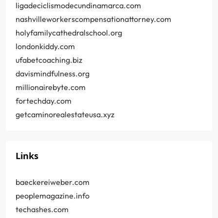
ligadeciclismodecundinamarca.com
nashvilleworkerscompensationattorney.com
holyfamilycathedralschool.org
londonkiddy.com
ufabetcoaching.biz
davismindfulness.org
millionairebyte.com
fortechday.com
getcaminorealestateusa.xyz
Links
baeckereiweber.com
peoplemagazine.info
techashes.com