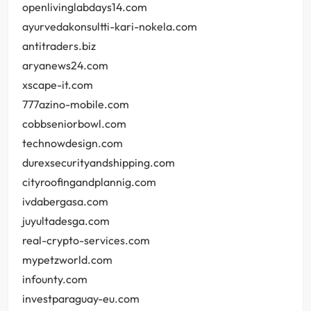
openlivinglabdays14.com
ayurvedakonsultti-kari-nokela.com
antitraders.biz
aryanews24.com
xscape-it.com
777azino-mobile.com
cobbseniorbowl.com
technowdesign.com
durexsecurityandshipping.com
cityroofingandplannig.com
ivdabergasa.com
juyultadesga.com
real-crypto-services.com
mypetzworld.com
infounty.com
investparaguay-eu.com