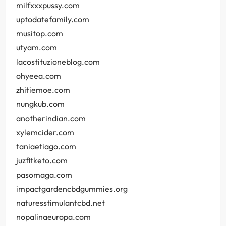
milfxxxpussy.com
uptodatefamily.com
musitop.com
utyam.com
lacostituzioneblog.com
ohyeea.com
zhitiemoe.com
nungkub.com
anotherindian.com
xylemcider.com
taniaetiago.com
juzfitketo.com
pasomaga.com
impactgardencbdgummies.org
naturesstimulantcbd.net
nopalinaeuropa.com