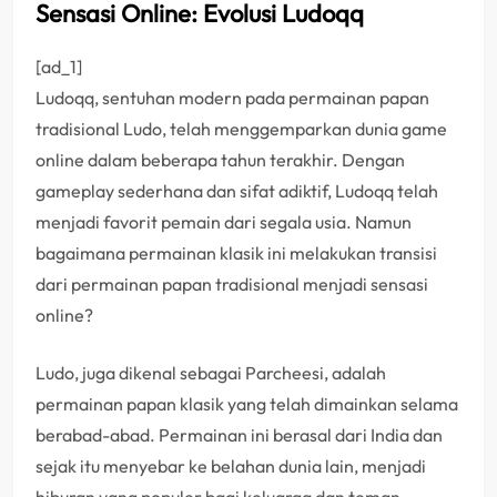
Sensasi Online: Evolusi Ludoqq
[ad_1]
Ludoqq, sentuhan modern pada permainan papan
tradisional Ludo, telah menggemparkan dunia game
online dalam beberapa tahun terakhir. Dengan
gameplay sederhana dan sifat adiktif, Ludoqq telah
menjadi favorit pemain dari segala usia. Namun
bagaimana permainan klasik ini melakukan transisi
dari permainan papan tradisional menjadi sensasi
online?
Ludo, juga dikenal sebagai Parcheesi, adalah
permainan papan klasik yang telah dimainkan selama
berabad-abad. Permainan ini berasal dari India dan
sejak itu menyebar ke belahan dunia lain, menjadi
hiburan yang populer bagi keluarga dan teman.