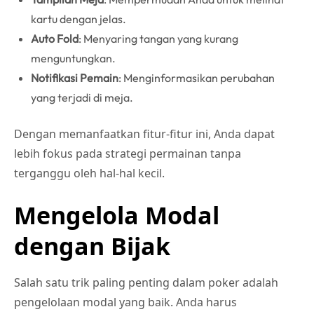
kartu dengan jelas.
Auto Fold
: Menyaring tangan yang kurang
menguntungkan.
Notifikasi Pemain
: Menginformasikan perubahan
yang terjadi di meja.
Dengan memanfaatkan fitur-fitur ini, Anda dapat
lebih fokus pada strategi permainan tanpa
terganggu oleh hal-hal kecil.
Mengelola Modal
dengan Bijak
Salah satu trik paling penting dalam poker adalah
pengelolaan modal yang baik. Anda harus