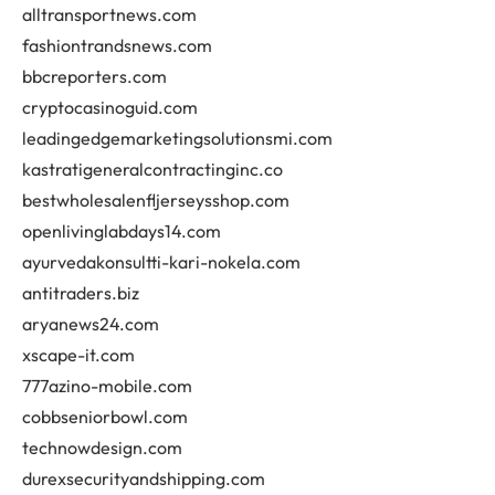
alltransportnews.com
fashiontrandsnews.com
bbcreporters.com
cryptocasinoguid.com
leadingedgemarketingsolutionsmi.com
kastratigeneralcontractinginc.co
bestwholesalenfljerseysshop.com
openlivinglabdays14.com
ayurvedakonsultti-kari-nokela.com
antitraders.biz
aryanews24.com
xscape-it.com
777azino-mobile.com
cobbseniorbowl.com
technowdesign.com
durexsecurityandshipping.com