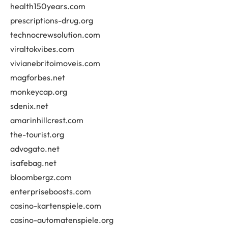
health150years.com
prescriptions-drug.org
technocrewsolution.com
viraltokvibes.com
vivianebritoimoveis.com
magforbes.net
monkeycap.org
sdenix.net
amarinhillcrest.com
the-tourist.org
advogato.net
isafebag.net
bloombergz.com
enterpriseboosts.com
casino-kartenspiele.com
casino-automatenspiele.org