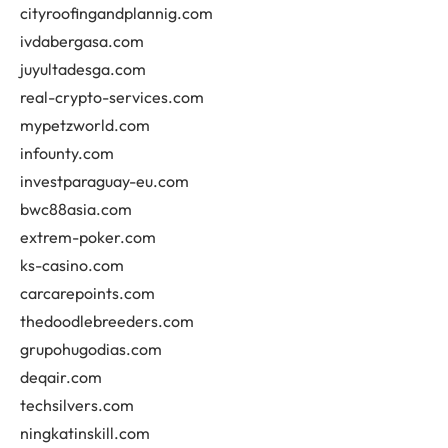
cityroofingandplannig.com
ivdabergasa.com
juyultadesga.com
real-crypto-services.com
mypetzworld.com
infounty.com
investparaguay-eu.com
bwc88asia.com
extrem-poker.com
ks-casino.com
carcarepoints.com
thedoodlebreeders.com
grupohugodias.com
deqair.com
techsilvers.com
ningkatinskill.com