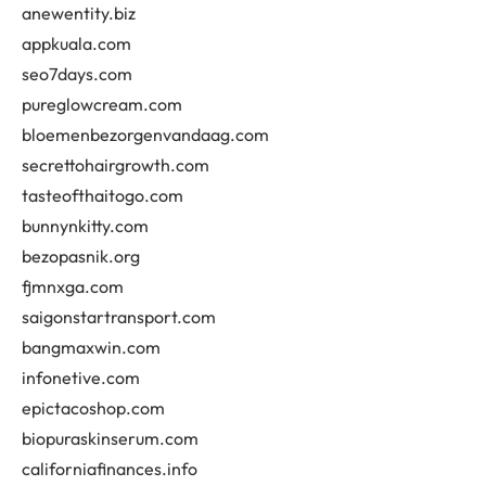
anewentity.biz
appkuala.com
seo7days.com
pureglowcream.com
bloemenbezorgenvandaag.com
secrettohairgrowth.com
tasteofthaitogo.com
bunnynkitty.com
bezopasnik.org
fjmnxga.com
saigonstartransport.com
bangmaxwin.com
infonetive.com
epictacoshop.com
biopuraskinserum.com
californiafinances.info