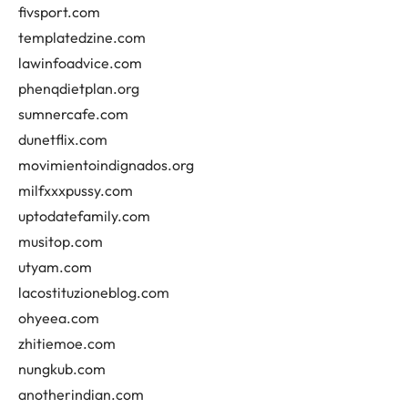
fivsport.com
templatedzine.com
lawinfoadvice.com
phenqdietplan.org
sumnercafe.com
dunetflix.com
movimientoindignados.org
milfxxxpussy.com
uptodatefamily.com
musitop.com
utyam.com
lacostituzioneblog.com
ohyeea.com
zhitiemoe.com
nungkub.com
anotherindian.com