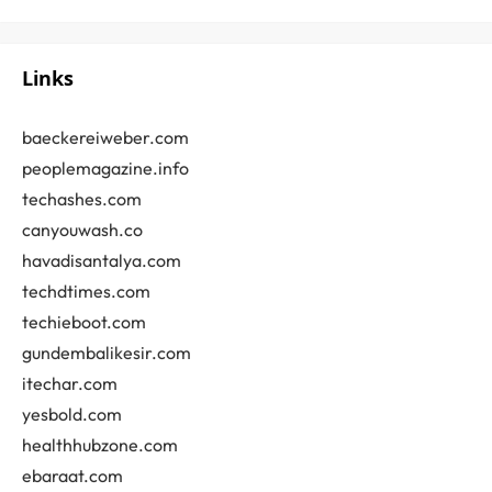
Links
baeckereiweber.com
peoplemagazine.info
techashes.com
canyouwash.co
havadisantalya.com
techdtimes.com
techieboot.com
gundembalikesir.com
itechar.com
yesbold.com
healthhubzone.com
ebaraat.com