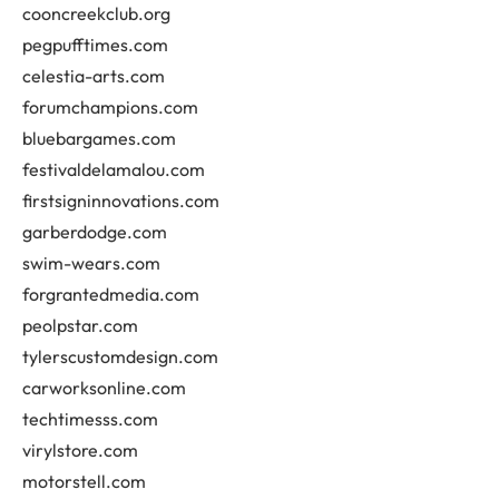
cooncreekclub.org
pegpufftimes.com
celestia-arts.com
forumchampions.com
bluebargames.com
festivaldelamalou.com
firstsigninnovations.com
garberdodge.com
swim-wears.com
forgrantedmedia.com
peolpstar.com
tylerscustomdesign.com
carworksonline.com
techtimesss.com
virylstore.com
motorstell.com