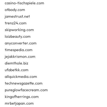
casino-tischspiele.com
otbody.com
jamestrust.net
trenz24.com
skipworking.com
loizbeauty.com
anyconverter.com
timespedia.com
jejakkrismon.com
diemthole.biz
ufabetkk.com
allquickmedia.com
technewsgazette.com
pureglowfacecream.com
kingofherrings.com
mrbetjapan.com