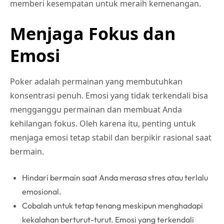
memberi kesempatan untuk meraih kemenangan.
Menjaga Fokus dan
Emosi
Poker adalah permainan yang membutuhkan
konsentrasi penuh. Emosi yang tidak terkendali bisa
mengganggu permainan dan membuat Anda
kehilangan fokus. Oleh karena itu, penting untuk
menjaga emosi tetap stabil dan berpikir rasional saat
bermain.
Hindari bermain saat Anda merasa stres atau terlalu
emosional.
Cobalah untuk tetap tenang meskipun menghadapi
kekalahan berturut-turut. Emosi yang terkendali