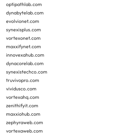
optipathlab.com
dynabytelab.com
evolvionet.com
synexisplus.com
vortexonet.com
maxxifynet.com
innovexahub.com
dynacorelab.com
synexistechco.com
truvivopro.com
vividusco.com
vortexahq.com
zenithifyit.com
maxxiohub.com
zephyraweb.com
vortexaweb.com