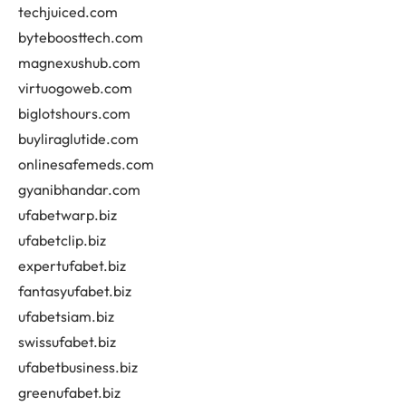
techjuiced.com
byteboosttech.com
magnexushub.com
virtuogoweb.com
biglotshours.com
buyliraglutide.com
onlinesafemeds.com
gyanibhandar.com
ufabetwarp.biz
ufabetclip.biz
expertufabet.biz
fantasyufabet.biz
ufabetsiam.biz
swissufabet.biz
ufabetbusiness.biz
greenufabet.biz