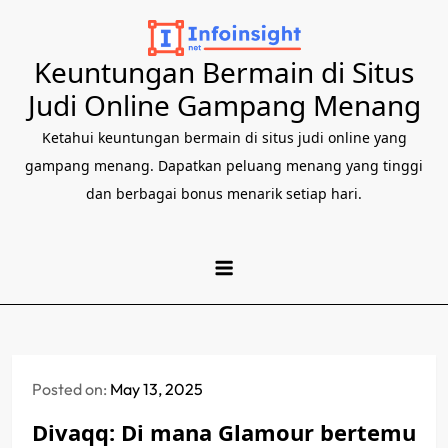
Skip
to
Keuntungan Bermain di Situs
content
Judi Online Gampang Menang
Ketahui keuntungan bermain di situs judi online yang
gampang menang. Dapatkan peluang menang yang tinggi
dan berbagai bonus menarik setiap hari.
Posted on:
May 13, 2025
Divaqq: Di mana Glamour bertemu