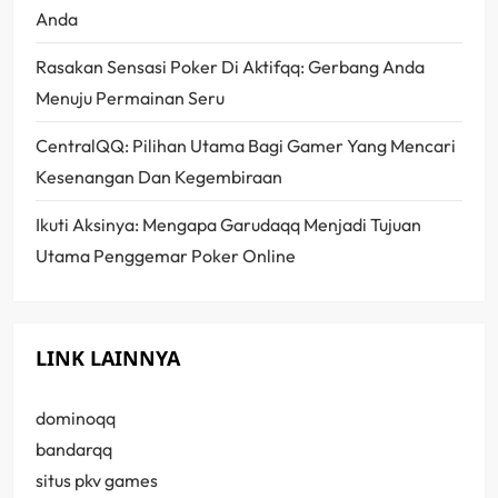
g
Anda
a
Rasakan Sensasi Poker Di Aktifqq: Gerbang Anda
t
Menuju Permainan Seru
CentralQQ: Pilihan Utama Bagi Gamer Yang Mencari
i
Kesenangan Dan Kegembiraan
o
Ikuti Aksinya: Mengapa Garudaqq Menjadi Tujuan
n
Utama Penggemar Poker Online
LINK LAINNYA
dominoqq
bandarqq
situs pkv games