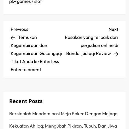
pkv games
/
slot
P
Previous
Next
Previous
Next
Post
Post
Temukan
Rasakan yang terbaik dari
o
Kegembiraan dan
perjudian online di
s
Kegembiraan Gocengqq:
Bandarjudiqq: Review
Tiket Anda ke Enterless
t
Entertainment
n
a
Recent Posts
v
Bersiaplah Mendominasi Meja Poker Dengan Mejaqq
i
Kekuatan Ahliqq: Mengubah Pikiran, Tubuh, Dan Jiwa