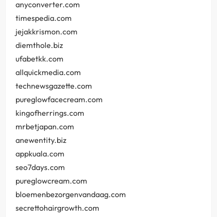
anyconverter.com
timespedia.com
jejakkrismon.com
diemthole.biz
ufabetkk.com
allquickmedia.com
technewsgazette.com
pureglowfacecream.com
kingofherrings.com
mrbetjapan.com
anewentity.biz
appkuala.com
seo7days.com
pureglowcream.com
bloemenbezorgenvandaag.com
secrettohairgrowth.com