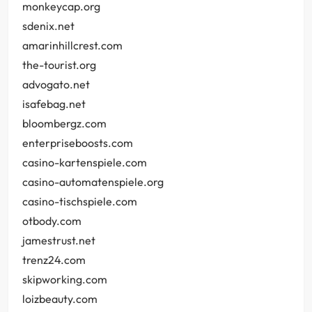
monkeycap.org
sdenix.net
amarinhillcrest.com
the-tourist.org
advogato.net
isafebag.net
bloombergz.com
enterpriseboosts.com
casino-kartenspiele.com
casino-automatenspiele.org
casino-tischspiele.com
otbody.com
jamestrust.net
trenz24.com
skipworking.com
loizbeauty.com