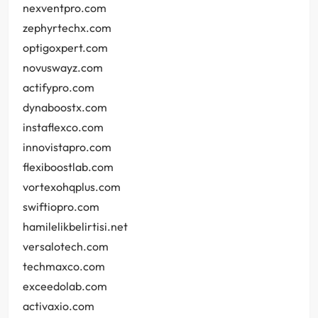
nexventpro.com
zephyrtechx.com
optigoxpert.com
novuswayz.com
actifypro.com
dynaboostx.com
instaflexco.com
innovistapro.com
flexiboostlab.com
vortexohqplus.com
swiftiopro.com
hamilelikbelirtisi.net
versalotech.com
techmaxco.com
exceedolab.com
activaxio.com