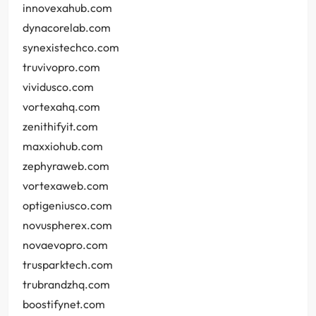
innovexahub.com
dynacorelab.com
synexistechco.com
truvivopro.com
vividusco.com
vortexahq.com
zenithifyit.com
maxxiohub.com
zephyraweb.com
vortexaweb.com
optigeniusco.com
novuspherex.com
novaevopro.com
trusparktech.com
trubrandzhq.com
boostifynet.com