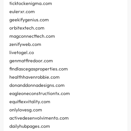
ticktockenigma.com
eulerxr.com
geekifygenius.com
orbitextech.com
magconnecttech.com
zenifyweb.com
livetogel.co
genmatfiredoor.com
findlascegasproperties.com
healthhavenrobbie.com
donanddonnadesigns.com
eagleoneconstructiontx.com
equiflexvitality.com
onlylovesg.com
activedesenvolvimento.com
dailyhubpages.com