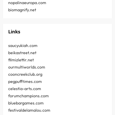
nopalinaeuropa.com
biomagnify.net
Links
saucyukiah.com
beikastreet.net
filmizlettir.net
ourmultiworlds.com
cooncreekclub.org
pegpufftimes.com
celestia-arts.com
forumchampions.com
bluebargames.com
festivaldelamalou.com