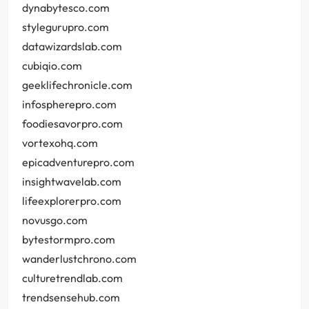
dynabytesco.com
stylegurupro.com
datawizardslab.com
cubiqio.com
geeklifechronicle.com
infospherepro.com
foodiesavorpro.com
vortexohq.com
epicadventurepro.com
insightwavelab.com
lifeexplorerpro.com
novusgo.com
bytestormpro.com
wanderlustchrono.com
culturetrendlab.com
trendsensehub.com