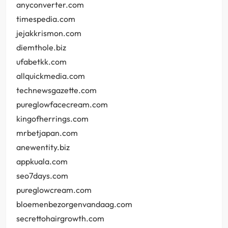
anyconverter.com
timespedia.com
jejakkrismon.com
diemthole.biz
ufabetkk.com
allquickmedia.com
technewsgazette.com
pureglowfacecream.com
kingofherrings.com
mrbetjapan.com
anewentity.biz
appkuala.com
seo7days.com
pureglowcream.com
bloemenbezorgenvandaag.com
secrettohairgrowth.com