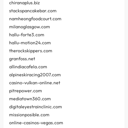
chiranaplus.biz
stackspancakebar.com
namheongfoodcourt.com
milanoglasgow.com
hallu-forte3.com
hallu-motion24.com
therockskippers.com
granfoss.net
allindiacafela.com
alpineskiracing2007.com
casino-vulkan-online.net
pitrepower.com
mediatown360.com
digitaleyestrainclinic.com
missionposible.com
online-casinos-vegas.com