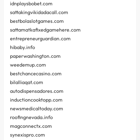
idnplaysbobet.com
sattakingvikidadacall.com
bestbolaslotgames.com
sattamatkafixedgamehere.com
entrepreneurguardian.com
hibaby.info
paperwashington.com
weedemup.com
bestchancecasino.com
bilalliaqat.com
autodispensadores.com
inductioncooktopp.com
newsmedicaltoday.com
roofingnevada.info
magconnectx.com
synexispro.com