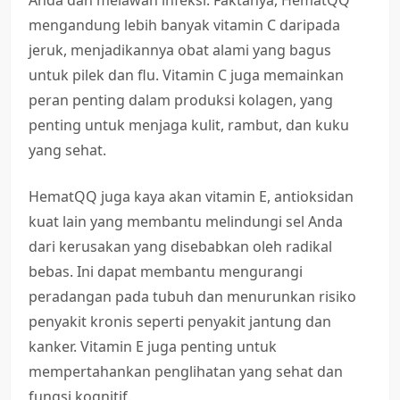
mengandung lebih banyak vitamin C daripada
jeruk, menjadikannya obat alami yang bagus
untuk pilek dan flu. Vitamin C juga memainkan
peran penting dalam produksi kolagen, yang
penting untuk menjaga kulit, rambut, dan kuku
yang sehat.
HematQQ juga kaya akan vitamin E, antioksidan
kuat lain yang membantu melindungi sel Anda
dari kerusakan yang disebabkan oleh radikal
bebas. Ini dapat membantu mengurangi
peradangan pada tubuh dan menurunkan risiko
penyakit kronis seperti penyakit jantung dan
kanker. Vitamin E juga penting untuk
mempertahankan penglihatan yang sehat dan
fungsi kognitif.