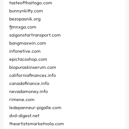
tasteofthaitogo.com
bunnynkitty.com
bezopasnik.org
fjmnxga.com
saigonstartransport.com
bangmaxwin.com
infonetive.com
epictacoshop.com
biopuraskinserum.com
californiafinances.info
canadafinance.info
nevadamoney.info
rimene.com
ledepanneur-pigalle.com
dvd-digest.net
theartistsmarketnola.com