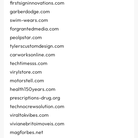
firstsigninnovations.com
garberdodge.com
swim-wears.com
forgrantedmedia.com
peolpstar.com
tylerscustomdesign.com
carworksonline.com
techtimesss.com
virylstore.com
motorstell.com
health150years.com
prescriptions-drug.org
technocrewsolution.com
viraltokvibes.com
vivianebritoimoveis.com
magforbes.net