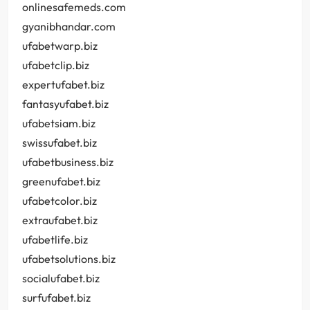
onlinesafemeds.com
gyanibhandar.com
ufabetwarp.biz
ufabetclip.biz
expertufabet.biz
fantasyufabet.biz
ufabetsiam.biz
swissufabet.biz
ufabetbusiness.biz
greenufabet.biz
ufabetcolor.biz
extraufabet.biz
ufabetlife.biz
ufabetsolutions.biz
socialufabet.biz
surfufabet.biz