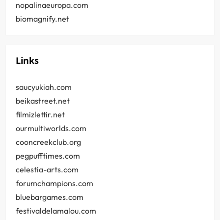
nopalinaeuropa.com
biomagnify.net
Links
saucyukiah.com
beikastreet.net
filmizlettir.net
ourmultiworlds.com
cooncreekclub.org
pegpufftimes.com
celestia-arts.com
forumchampions.com
bluebargames.com
festivaldelamalou.com