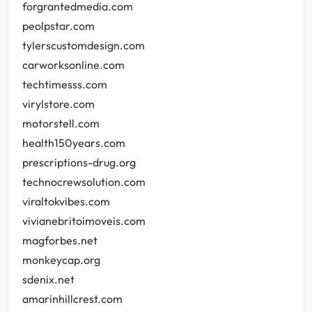
forgrantedmedia.com
peolpstar.com
tylerscustomdesign.com
carworksonline.com
techtimesss.com
virylstore.com
motorstell.com
health150years.com
prescriptions-drug.org
technocrewsolution.com
viraltokvibes.com
vivianebritoimoveis.com
magforbes.net
monkeycap.org
sdenix.net
amarinhillcrest.com