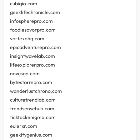
cubiqio.com
geeklifechronicle.com
infospherepro.com
foodiesavorpro.com
vortexohq.com
epicadventurepro.com
insightwavelab.com
lifeexplorerpro.com
novusgo.com
bytestormpro.com
wanderlustchrono.com
culturetrendlab.com
trendsensehub.com
ticktockenigma.com
eulerxr.com
geekifygenius.com