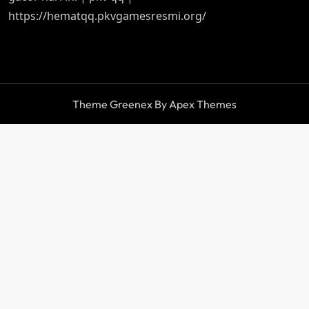
https://hematqq.pkvgamesresmi.org/
Theme Greenex By Apex Themes