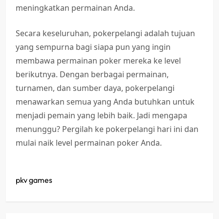
meningkatkan permainan Anda.
Secara keseluruhan, pokerpelangi adalah tujuan
yang sempurna bagi siapa pun yang ingin
membawa permainan poker mereka ke level
berikutnya. Dengan berbagai permainan,
turnamen, dan sumber daya, pokerpelangi
menawarkan semua yang Anda butuhkan untuk
menjadi pemain yang lebih baik. Jadi mengapa
menunggu? Pergilah ke pokerpelangi hari ini dan
mulai naik level permainan poker Anda.
pkv games