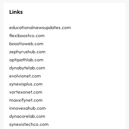
Links
educationalnewsupdates.com
flexiboostco.com
boostioweb.com
zephyrushub.com
optipathlab.com
dynabytelab.com
evolvionet.com
synexisplus.com
vortexonet.com
maxxifynet.com
innovexahub.com
dynacorelab.com
synexistechco.com