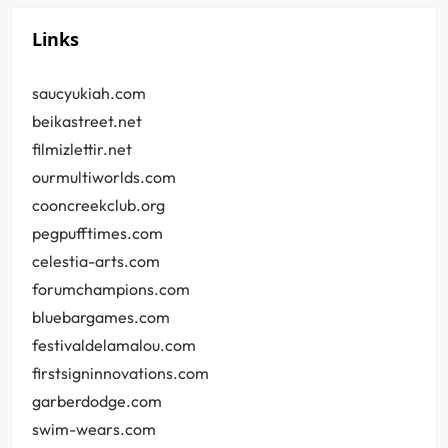
Links
saucyukiah.com
beikastreet.net
filmizlettir.net
ourmultiworlds.com
cooncreekclub.org
pegpufftimes.com
celestia-arts.com
forumchampions.com
bluebargames.com
festivaldelamalou.com
firstsigninnovations.com
garberdodge.com
swim-wears.com