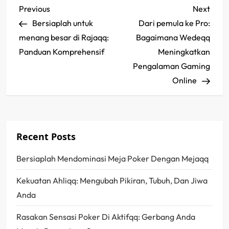
P
Previous
Next
Previous
Next
Post
Post
Bersiaplah untuk
Dari pemula ke Pro:
o
menang besar di Rajaqq:
Bagaimana Wedeqq
s
Panduan Komprehensif
Meningkatkan
Pengalaman Gaming
t
Online
n
a
Recent Posts
v
Bersiaplah Mendominasi Meja Poker Dengan Mejaqq
i
Kekuatan Ahliqq: Mengubah Pikiran, Tubuh, Dan Jiwa
g
Anda
a
Rasakan Sensasi Poker Di Aktifqq: Gerbang Anda