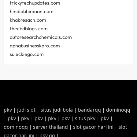
trickytechupdates.com
hindiabhimaan.com
khabresach.com
thecbdblogs.com
autoresearchchemicals.com
apnabusinesskaro.com
suleckiego.com
pkv
|
judi slot
|
situs judi bola
|
bandarqq
|
dominoqq
|
pkv
|
pkv
|
pkv
|
pkv
|
pkv
|
situs pkv
|
pkv
|
dominoqq
|
server thailand
|
slot gacor hari ini
|
slot
gacor hari ini
|
pkv qq
|