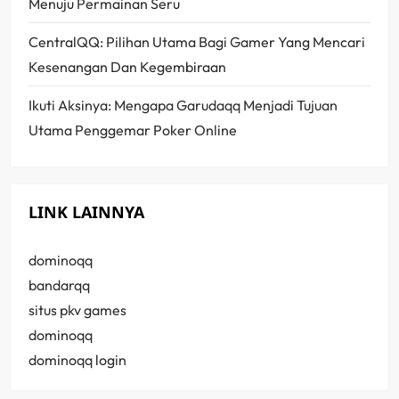
t
Menuju Permainan Seru
CentralQQ: Pilihan Utama Bagi Gamer Yang Mencari
i
Kesenangan Dan Kegembiraan
o
Ikuti Aksinya: Mengapa Garudaqq Menjadi Tujuan
n
Utama Penggemar Poker Online
LINK LAINNYA
dominoqq
bandarqq
situs pkv games
dominoqq
dominoqq login