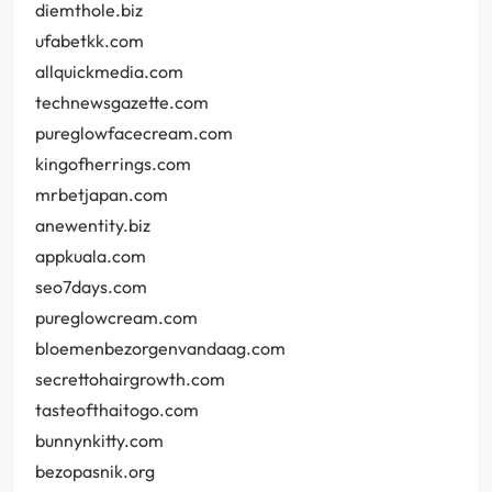
diemthole.biz
ufabetkk.com
allquickmedia.com
technewsgazette.com
pureglowfacecream.com
kingofherrings.com
mrbetjapan.com
anewentity.biz
appkuala.com
seo7days.com
pureglowcream.com
bloemenbezorgenvandaag.com
secrettohairgrowth.com
tasteofthaitogo.com
bunnynkitty.com
bezopasnik.org