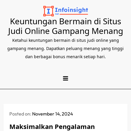
Skip
to
Keuntungan Bermain di Situs
content
Judi Online Gampang Menang
Ketahui keuntungan bermain di situs judi online yang
gampang menang. Dapatkan peluang menang yang tinggi
dan berbagai bonus menarik setiap hari.
Posted on:
November 14, 2024
Maksimalkan Pengalaman