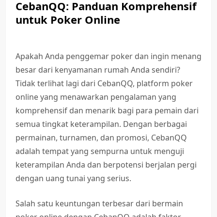
CebanQQ: Panduan Komprehensif
untuk Poker Online
Apakah Anda penggemar poker dan ingin menang
besar dari kenyamanan rumah Anda sendiri?
Tidak terlihat lagi dari CebanQQ, platform poker
online yang menawarkan pengalaman yang
komprehensif dan menarik bagi para pemain dari
semua tingkat keterampilan. Dengan berbagai
permainan, turnamen, dan promosi, CebanQQ
adalah tempat yang sempurna untuk menguji
keterampilan Anda dan berpotensi berjalan pergi
dengan uang tunai yang serius.
Salah satu keuntungan terbesar dari bermain
poker online dengan CebanQQ adalah faktor