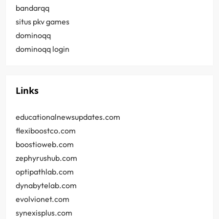
bandarqq
situs pkv games
dominoqq
dominoqq login
Links
educationalnewsupdates.com
flexiboostco.com
boostioweb.com
zephyrushub.com
optipathlab.com
dynabytelab.com
evolvionet.com
synexisplus.com