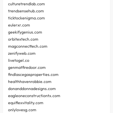
culturetrendlab.com
trendsensehub.com
ticktockenigma.com
eulerxr.com
geekifygenius.com
orbitextech.com
magconnecttech.com
zenifyweb.com
livetogel.co
genmatfiredoor.com
findlascegasproperties.com
healthhavenrobbie.com
donanddonnadesigns.com
eagleoneconstructiontx.com
equiflexvitality.com
onlylovesg.com