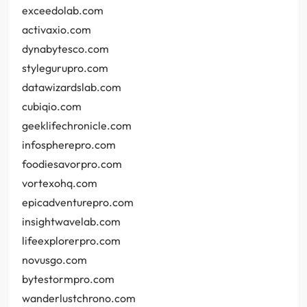
exceedolab.com
activaxio.com
dynabytesco.com
stylegurupro.com
datawizardslab.com
cubiqio.com
geeklifechronicle.com
infospherepro.com
foodiesavorpro.com
vortexohq.com
epicadventurepro.com
insightwavelab.com
lifeexplorerpro.com
novusgo.com
bytestormpro.com
wanderlustchrono.com