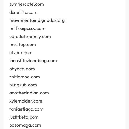
sumnercafe.com
dunetflix.com
movimientoindignados.org
milfxxxpussy.com
uptodatefamily.com
musitop.com
utyam.com
lacostituzioneblog.com
ohyeea.com
zhitiemoe.com
nungkub.com
anotherindian.com
xylemcider.com
taniaetiago.com
juzfitketo.com
pasomaga.com