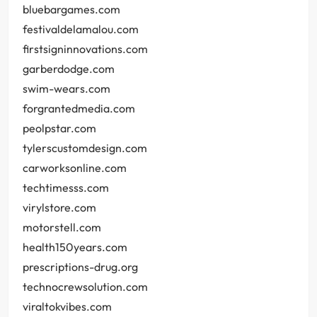
bluebargames.com
festivaldelamalou.com
firstsigninnovations.com
garberdodge.com
swim-wears.com
forgrantedmedia.com
peolpstar.com
tylerscustomdesign.com
carworksonline.com
techtimesss.com
virylstore.com
motorstell.com
health150years.com
prescriptions-drug.org
technocrewsolution.com
viraltokvibes.com