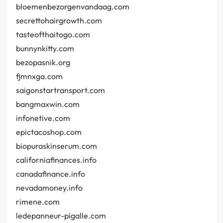
bloemenbezorgenvandaag.com
secrettohairgrowth.com
tasteofthaitogo.com
bunnynkitty.com
bezopasnik.org
fjmnxga.com
saigonstartransport.com
bangmaxwin.com
infonetive.com
epictacoshop.com
biopuraskinserum.com
californiafinances.info
canadafinance.info
nevadamoney.info
rimene.com
ledepanneur-pigalle.com