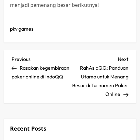
menjadi pemenang besar berikutnya!
pkv games
P
Previous
Next
Previous
Next
Post
Post
Rasakan kegembiraan
RahAsiaQQ: Panduan
o
poker online di IndoQQ
Utama untuk Menang
s
Besar di Turnamen Poker
Online
t
n
a
Recent Posts