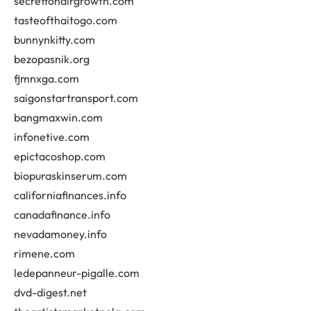
secrettohairgrowth.com
tasteofthaitogo.com
bunnynkitty.com
bezopasnik.org
fjmnxga.com
saigonstartransport.com
bangmaxwin.com
infonetive.com
epictacoshop.com
biopuraskinserum.com
californiafinances.info
canadafinance.info
nevadamoney.info
rimene.com
ledepanneur-pigalle.com
dvd-digest.net