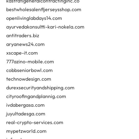
kastratigeneralcontractinginc.co
bestwholesalenfljerseysshop.com
openlivinglabdays14.com
ayurvedakonsultti-kari-nokela.com
antitraders.biz
aryanews24.com
xscape-it.com
777azino-mobile.com
cobbseniorbowl.com
technowdesign.com
durexsecurityandshipping.com
cityroofingandplannig.com
ivdabergasa.com
juyultadesga.com
real-crypto-services.com
mypetzworld.com