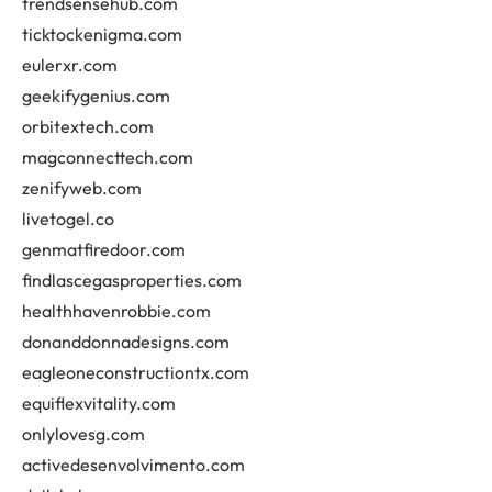
trendsensehub.com
ticktockenigma.com
eulerxr.com
geekifygenius.com
orbitextech.com
magconnecttech.com
zenifyweb.com
livetogel.co
genmatfiredoor.com
findlascegasproperties.com
healthhavenrobbie.com
donanddonnadesigns.com
eagleoneconstructiontx.com
equiflexvitality.com
onlylovesg.com
activedesenvolvimento.com