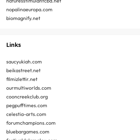
naturesstimulantcbd.net
nopalinaeuropa.com
biomagnify.net
Links
saucyukiah.com
beikastreet.net
filmizlettir.net
ourmultiworlds.com
cooncreekclub.org
pegpufftimes.com
celestia-arts.com
forumchampions.com
bluebargames.com