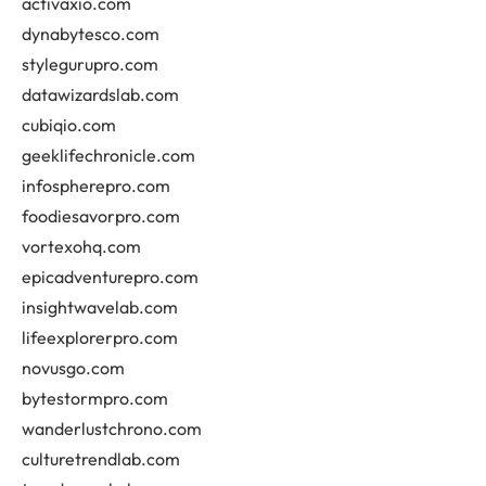
activaxio.com
dynabytesco.com
stylegurupro.com
datawizardslab.com
cubiqio.com
geeklifechronicle.com
infospherepro.com
foodiesavorpro.com
vortexohq.com
epicadventurepro.com
insightwavelab.com
lifeexplorerpro.com
novusgo.com
bytestormpro.com
wanderlustchrono.com
culturetrendlab.com