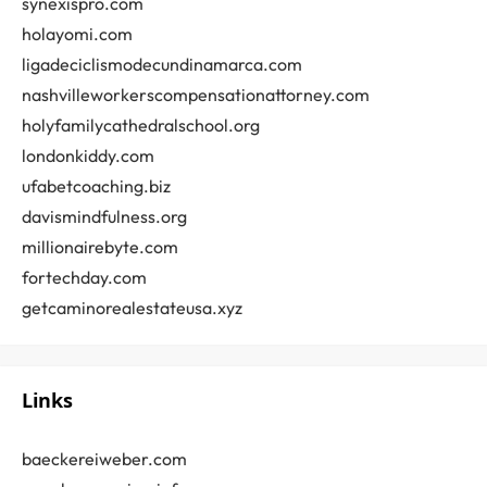
synexispro.com
holayomi.com
ligadeciclismodecundinamarca.com
nashvilleworkerscompensationattorney.com
holyfamilycathedralschool.org
londonkiddy.com
ufabetcoaching.biz
davismindfulness.org
millionairebyte.com
fortechday.com
getcaminorealestateusa.xyz
Links
baeckereiweber.com