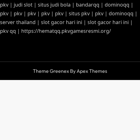
pkv
|
judi slot
|
situs judi bola
|
bandarqq
|
dominoqq
|
pkv
|
pkv
|
pkv
|
pkv
|
pkv
|
situs pkv
|
pkv
|
dominoqq
|
server thailand
|
slot gacor hari ini
|
slot gacor hari ini
|
pkv qq
|
https://hematqq.pkvgamesresmi.org/
Theme Greenex By Apex Themes