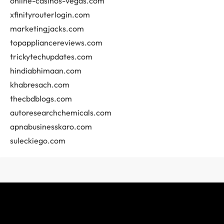
online-casinos-vegas.com
xfinityrouterlogin.com
marketingjacks.com
topappliancereviews.com
trickytechupdates.com
hindiabhimaan.com
khabresach.com
thecbdblogs.com
autoresearchchemicals.com
apnabusinesskaro.com
suleckiego.com