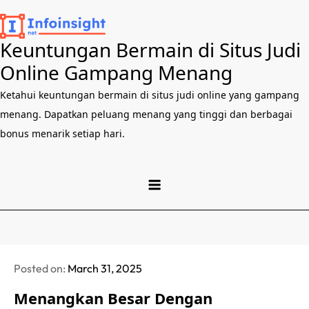
Skip
to
Keuntungan Bermain di Situs Judi
content
Online Gampang Menang
Ketahui keuntungan bermain di situs judi online yang gampang
menang. Dapatkan peluang menang yang tinggi dan berbagai
bonus menarik setiap hari.
Posted on:
March 31, 2025
Menangkan Besar Dengan