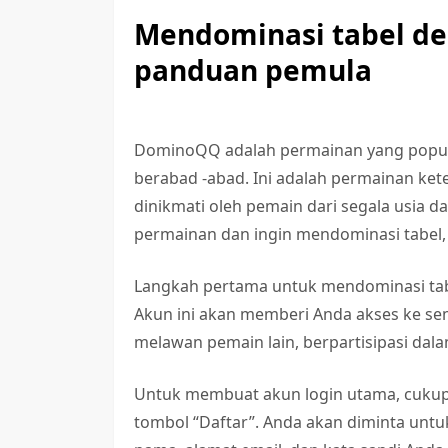
Mendominasi tabel de
panduan pemula
DominoQQ adalah permainan yang popul
berabad -abad. Ini adalah permainan ket
dinikmati oleh pemain dari segala usia d
permainan dan ingin mendominasi tabel
Langkah pertama untuk mendominasi ta
Akun ini akan memberi Anda akses ke se
melawan pemain lain, berpartisipasi da
Untuk membuat akun login utama, cukup
tombol “Daftar”. Anda akan diminta untu