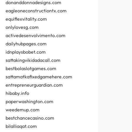
donanddonnadesigns.com
eagleoneconstructiontx.com
equiflexvitality.com
onlylovesg.com
activedesenvolvimento.com
dailyhubpages.com
idnplaysbobet.com
sattakingvikidadacall.com
bestbolaslotgames.com
sattamatkafixedgamehere.com
entrepreneurguardian.com
hibaby.info
paperwashington.com
weedemup.com
bestchancecasino.com
bilalliaqat.com