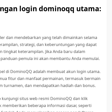
ngan login dominoqq utama:
er dan mendebarkan yang telah dimainkan selama
erampilan, strategi, dan keberuntungan yang dapat
an tingkat keterampilan. Jika Anda baru dalam
, panduan pemula ini akan membantu Anda memulai.
bel di DominoQQ adalah membuat akun login utama.
mua fitur dan manfaat permainan, termasuk bermain
lam turnamen, dan mendapatkan hadiah dan bonus.
 kunjungi situs web resmi DominoQQ dan klik
k memberikan beberapa informasi dasar, seperti