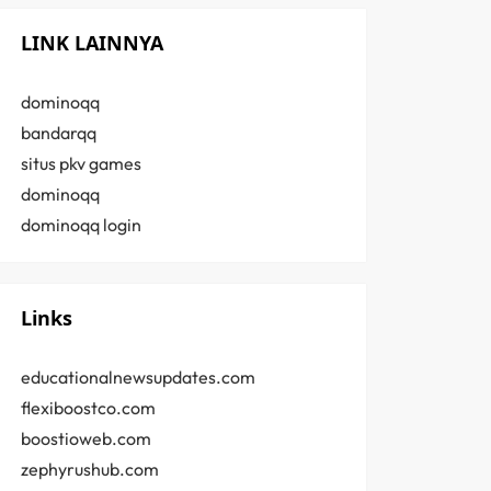
LINK LAINNYA
dominoqq
bandarqq
situs pkv games
dominoqq
dominoqq login
Links
educationalnewsupdates.com
flexiboostco.com
boostioweb.com
zephyrushub.com