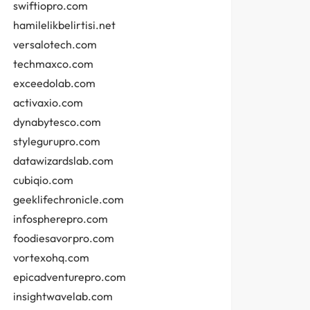
swiftiopro.com
hamilelikbelirtisi.net
versalotech.com
techmaxco.com
exceedolab.com
activaxio.com
dynabytesco.com
stylegurupro.com
datawizardslab.com
cubiqio.com
geeklifechronicle.com
infospherepro.com
foodiesavorpro.com
vortexohq.com
epicadventurepro.com
insightwavelab.com