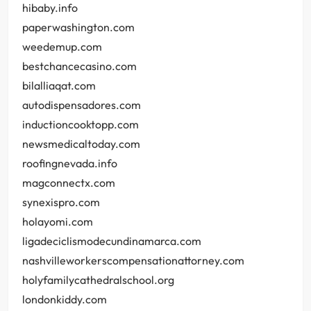
hibaby.info
paperwashington.com
weedemup.com
bestchancecasino.com
bilalliaqat.com
autodispensadores.com
inductioncooktopp.com
newsmedicaltoday.com
roofingnevada.info
magconnectx.com
synexispro.com
holayomi.com
ligadeciclismodecundinamarca.com
nashvilleworkerscompensationattorney.com
holyfamilycathedralschool.org
londonkiddy.com