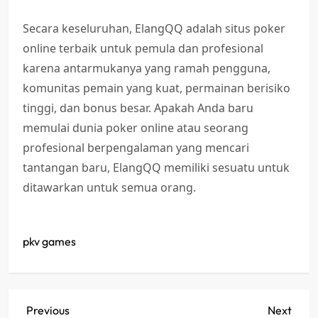
Secara keseluruhan, ElangQQ adalah situs poker
online terbaik untuk pemula dan profesional
karena antarmukanya yang ramah pengguna,
komunitas pemain yang kuat, permainan berisiko
tinggi, dan bonus besar. Apakah Anda baru
memulai dunia poker online atau seorang
profesional berpengalaman yang mencari
tantangan baru, ElangQQ memiliki sesuatu untuk
ditawarkan untuk semua orang.
pkv games
P
Previous
Next
Previous
Next