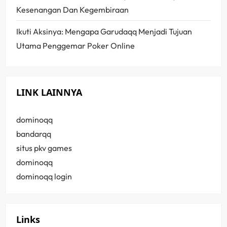
Kesenangan Dan Kegembiraan
i
Ikuti Aksinya: Mengapa Garudaqq Menjadi Tujuan
o
Utama Penggemar Poker Online
n
LINK LAINNYA
dominoqq
bandarqq
situs pkv games
dominoqq
dominoqq login
Links