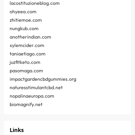
lacostituzioneblog.com
ohyeea.com
zhitiemoe.com
nungkub.com
anotherindian.com
xylemcider.com
taniaetiago.com
juzfitketo.com
pasomaga.com
impactgardencbdgummies.org
naturesstimulantcbd.net
nopalinaeuropa.com
biomagnify.net
Links