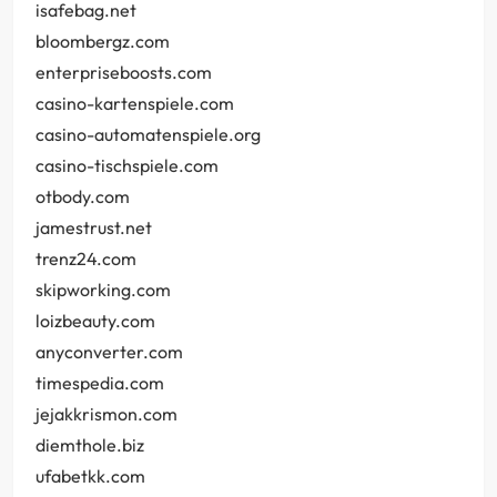
isafebag.net
bloombergz.com
enterpriseboosts.com
casino-kartenspiele.com
casino-automatenspiele.org
casino-tischspiele.com
otbody.com
jamestrust.net
trenz24.com
skipworking.com
loizbeauty.com
anyconverter.com
timespedia.com
jejakkrismon.com
diemthole.biz
ufabetkk.com