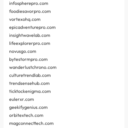
infospherepro.com
foodiesavorpro.com
vortexohq.com
epicadventurepro.com
insightwavelab.com
lifeexplorerpro.com
novusgo.com
bytestormpro.com
wanderlustchrono.com
culturetrendlab.com
trendsensehub.com
ticktockenigma.com
eulerxr.com
geekifygenius.com
orbitextech.com
magconnecttech.com