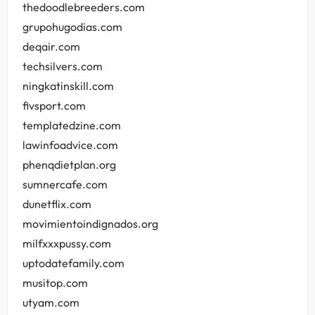
thedoodlebreeders.com
grupohugodias.com
deqair.com
techsilvers.com
ningkatinskill.com
fivsport.com
templatedzine.com
lawinfoadvice.com
phenqdietplan.org
sumnercafe.com
dunetflix.com
movimientoindignados.org
milfxxxpussy.com
uptodatefamily.com
musitop.com
utyam.com