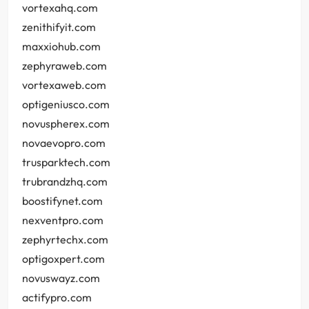
vortexahq.com
zenithifyit.com
maxxiohub.com
zephyraweb.com
vortexaweb.com
optigeniusco.com
novuspherex.com
novaevopro.com
trusparktech.com
trubrandzhq.com
boostifynet.com
nexventpro.com
zephyrtechx.com
optigoxpert.com
novuswayz.com
actifypro.com