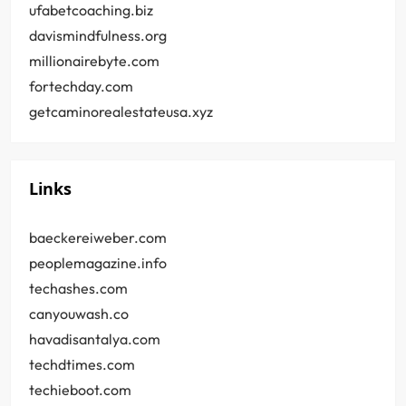
ufabetcoaching.biz
davismindfulness.org
millionairebyte.com
fortechday.com
getcaminorealestateusa.xyz
Links
baeckereiweber.com
peoplemagazine.info
techashes.com
canyouwash.co
havadisantalya.com
techdtimes.com
techieboot.com