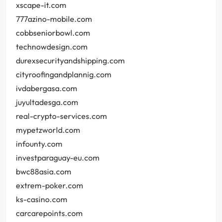
xscape-it.com
777azino-mobile.com
cobbseniorbowl.com
technowdesign.com
durexsecurityandshipping.com
cityroofingandplannig.com
ivdabergasa.com
juyultadesga.com
real-crypto-services.com
mypetzworld.com
infounty.com
investparaguay-eu.com
bwc88asia.com
extrem-poker.com
ks-casino.com
carcarepoints.com