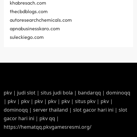
khabresach.com
thecbdblogs.com
autoresearchchemicals.com
apnabusinesskaro.com
suleckiego.com
pkv
|
judi slot
|
situs judi bola
|
bandarqq
|
dominoqq
|
pkv
|
pkv
|
pkv
|
pkv
|
pkv
|
situs pkv
|
pkv
|
dominoqq
|
server thailand
|
slot gacor hari ini
|
slot
gacor hari ini
|
pkv qq
|
https://hematqq.pkvgamesresmi.org/