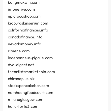
bangmaxwin.com
infonetive.com
epictacoshop.com
biopuraskinserum.com
californiafinances.info
canadafinance.info
nevadamoney.info
rimene.com
ledepanneur-pigalle.com
dvd-digest.net
theartistsmarketnola.com
chiranaplus.biz
stackspancakebar.com
namheongfoodcourt.com
milanoglasgow.com
hallu-forte3.com