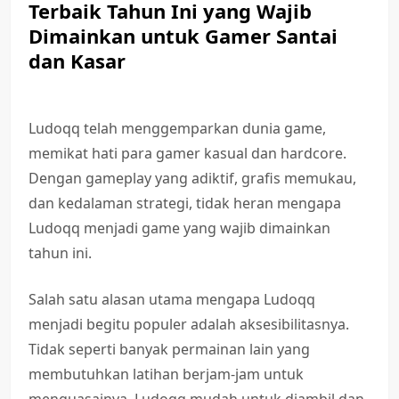
Terbaik Tahun Ini yang Wajib
Dimainkan untuk Gamer Santai
dan Kasar
Ludoqq telah menggemparkan dunia game,
memikat hati para gamer kasual dan hardcore.
Dengan gameplay yang adiktif, grafis memukau,
dan kedalaman strategi, tidak heran mengapa
Ludoqq menjadi game yang wajib dimainkan
tahun ini.
Salah satu alasan utama mengapa Ludoqq
menjadi begitu populer adalah aksesibilitasnya.
Tidak seperti banyak permainan lain yang
membutuhkan latihan berjam-jam untuk
menguasainya, Ludoqq mudah untuk diambil dan