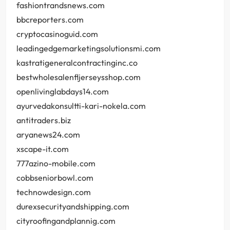
fashiontrandsnews.com
bbcreporters.com
cryptocasinoguid.com
leadingedgemarketingsolutionsmi.com
kastratigeneralcontractinginc.co
bestwholesalenfljerseysshop.com
openlivinglabdays14.com
ayurvedakonsultti-kari-nokela.com
antitraders.biz
aryanews24.com
xscape-it.com
777azino-mobile.com
cobbseniorbowl.com
technowdesign.com
durexsecurityandshipping.com
cityroofingandplannig.com