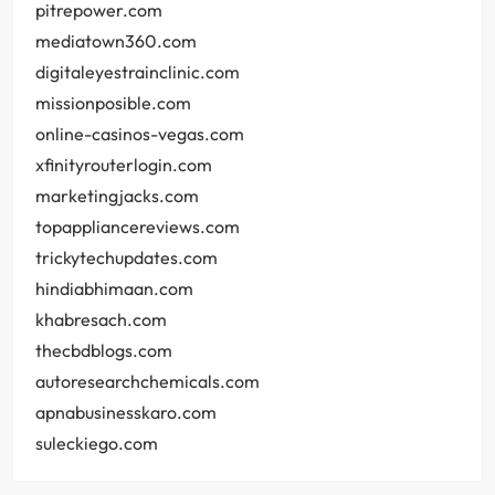
pitrepower.com
mediatown360.com
digitaleyestrainclinic.com
missionposible.com
online-casinos-vegas.com
xfinityrouterlogin.com
marketingjacks.com
topappliancereviews.com
trickytechupdates.com
hindiabhimaan.com
khabresach.com
thecbdblogs.com
autoresearchchemicals.com
apnabusinesskaro.com
suleckiego.com