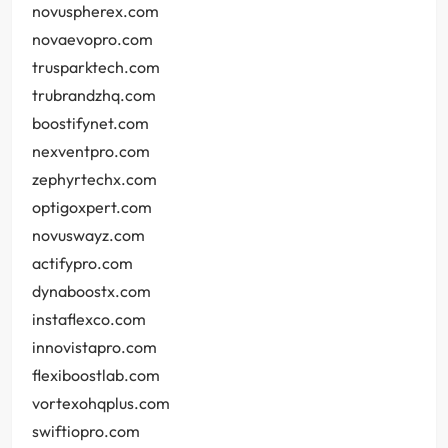
novuspherex.com
novaevopro.com
trusparktech.com
trubrandzhq.com
boostifynet.com
nexventpro.com
zephyrtechx.com
optigoxpert.com
novuswayz.com
actifypro.com
dynaboostx.com
instaflexco.com
innovistapro.com
flexiboostlab.com
vortexohqplus.com
swiftiopro.com