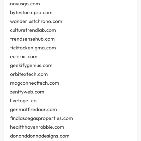
novusgo.com
bytestormpro.com
wanderlustchrono.com
culturetrendlab.com
trendsensehub.com
ticktockenigma.com
eulerxr.com
geekifygenius.com
orbitextech.com
magconnecttech.com
zenifyweb.com
livetogel.co
genmatfiredoor.com
findlascegasproperties.com
healthhavenrobbie.com
donanddonnadesigns.com