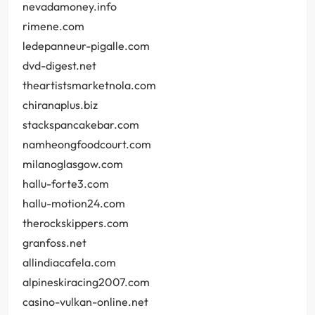
nevadamoney.info
rimene.com
ledepanneur-pigalle.com
dvd-digest.net
theartistsmarketnola.com
chiranaplus.biz
stackspancakebar.com
namheongfoodcourt.com
milanoglasgow.com
hallu-forte3.com
hallu-motion24.com
therockskippers.com
granfoss.net
allindiacafela.com
alpineskiracing2007.com
casino-vulkan-online.net