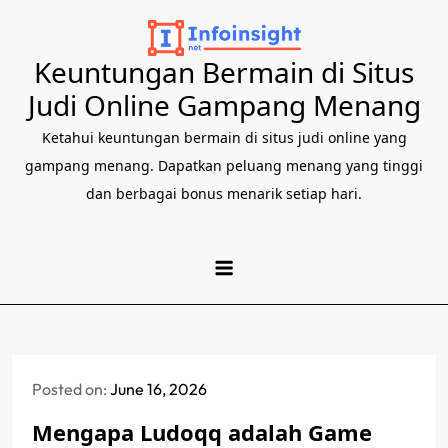
Skip
to
Keuntungan Bermain di Situs
content
Judi Online Gampang Menang
Ketahui keuntungan bermain di situs judi online yang
gampang menang. Dapatkan peluang menang yang tinggi
dan berbagai bonus menarik setiap hari.
Posted on:
June 16, 2026
Mengapa Ludoqq adalah Game