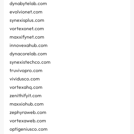
dynabytelab.com
evolvionet.com
synexisplus.com
vortexonet.com
maxxifynet.com
innovexahub.com
dynacorelab.com
synexistechco.com
truvivopro.com
vividusco.com
vortexahq.com
zenithifyit.com
maxxiohub.com
zephyraweb.com
vortexaweb.com
optigeniusco.com