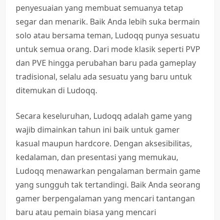
penyesuaian yang membuat semuanya tetap
segar dan menarik. Baik Anda lebih suka bermain
solo atau bersama teman, Ludoqq punya sesuatu
untuk semua orang. Dari mode klasik seperti PVP
dan PVE hingga perubahan baru pada gameplay
tradisional, selalu ada sesuatu yang baru untuk
ditemukan di Ludoqq.
Secara keseluruhan, Ludoqq adalah game yang
wajib dimainkan tahun ini baik untuk gamer
kasual maupun hardcore. Dengan aksesibilitas,
kedalaman, dan presentasi yang memukau,
Ludoqq menawarkan pengalaman bermain game
yang sungguh tak tertandingi. Baik Anda seorang
gamer berpengalaman yang mencari tantangan
baru atau pemain biasa yang mencari