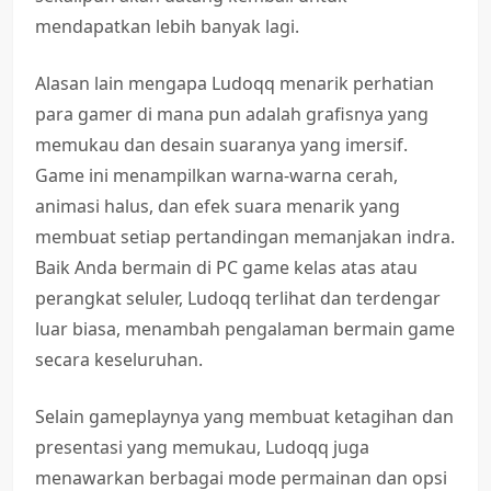
mendapatkan lebih banyak lagi.
Alasan lain mengapa Ludoqq menarik perhatian
para gamer di mana pun adalah grafisnya yang
memukau dan desain suaranya yang imersif.
Game ini menampilkan warna-warna cerah,
animasi halus, dan efek suara menarik yang
membuat setiap pertandingan memanjakan indra.
Baik Anda bermain di PC game kelas atas atau
perangkat seluler, Ludoqq terlihat dan terdengar
luar biasa, menambah pengalaman bermain game
secara keseluruhan.
Selain gameplaynya yang membuat ketagihan dan
presentasi yang memukau, Ludoqq juga
menawarkan berbagai mode permainan dan opsi