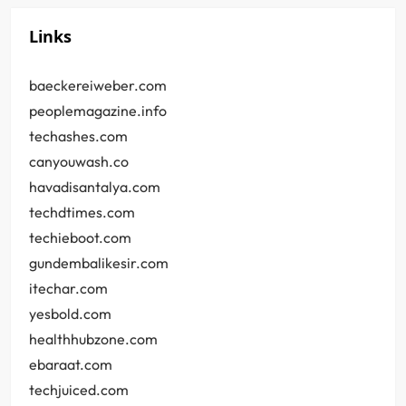
Links
baeckereiweber.com
peoplemagazine.info
techashes.com
canyouwash.co
havadisantalya.com
techdtimes.com
techieboot.com
gundembalikesir.com
itechar.com
yesbold.com
healthhubzone.com
ebaraat.com
techjuiced.com