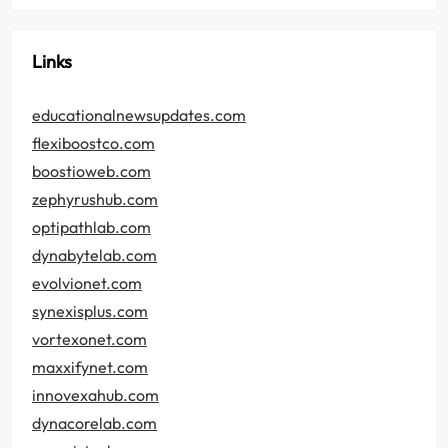
Links
educationalnewsupdates.com
flexiboostco.com
boostioweb.com
zephyrushub.com
optipathlab.com
dynabytelab.com
evolvionet.com
synexisplus.com
vortexonet.com
maxxifynet.com
innovexahub.com
dynacorelab.com