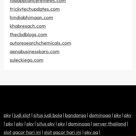
topappliancereviews.com
trickytechupdates.com
hindiabhimaan.com
khabresach.com
thecbdblogs.com
autoresearchchemicals.com
apnabusinesskaro.com
suleckiego.com
pkv
|
judi slot
|
situs judi bola
|
bandarqq
|
dominoqq
|
pkv
|
pkv
|
pkv
|
pkv
|
pkv
|
situs pkv
|
pkv
|
dominoqq
|
server thailand
|
slot gacor hari ini
|
slot gacor hari ini
|
pkv qq
|