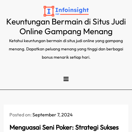
Skip
to
Keuntungan Bermain di Situs Judi
content
Online Gampang Menang
Ketahui keuntungan bermain di situs judi online yang gampang
menang. Dapatkan peluang menang yang tinggi dan berbagai
bonus menarik setiap hari.
Posted on:
September 7, 2024
Menguasai Seni Poker: Strategi Sukses