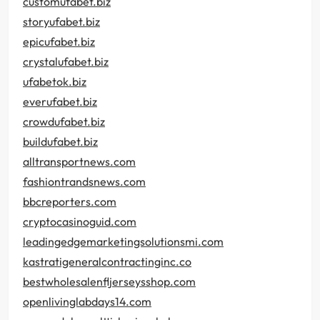
customufabet.biz
storyufabet.biz
epicufabet.biz
crystalufabet.biz
ufabetok.biz
everufabet.biz
crowdufabet.biz
buildufabet.biz
alltransportnews.com
fashiontrandsnews.com
bbcreporters.com
cryptocasinoguid.com
leadingedgemarketingsolutionsmi.com
kastratigeneralcontractinginc.co
bestwholesalenfljerseysshop.com
openlivinglabdays14.com