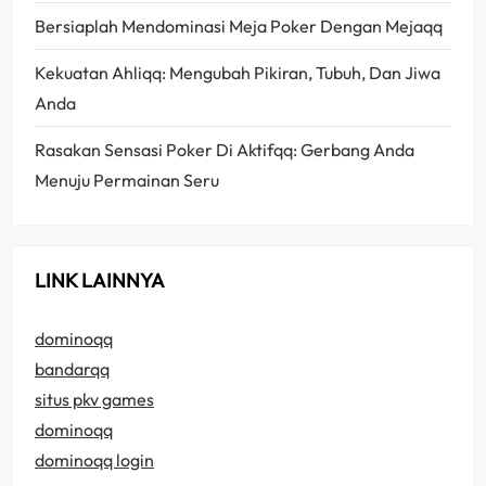
a
Bersiaplah Mendominasi Meja Poker Dengan Mejaqq
t
Kekuatan Ahliqq: Mengubah Pikiran, Tubuh, Dan Jiwa
Anda
i
Rasakan Sensasi Poker Di Aktifqq: Gerbang Anda
o
Menuju Permainan Seru
n
LINK LAINNYA
dominoqq
bandarqq
situs pkv games
dominoqq
dominoqq login