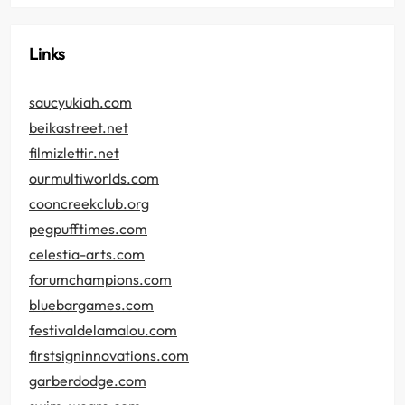
Links
saucyukiah.com
beikastreet.net
filmizlettir.net
ourmultiworlds.com
cooncreekclub.org
pegpufftimes.com
celestia-arts.com
forumchampions.com
bluebargames.com
festivaldelamalou.com
firstsigninnovations.com
garberdodge.com