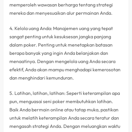
memperoleh wawasan berharga tentang strategi
mereka dan menyesuaikan alur permainan Anda.
4. Kelola uang Anda: Manajemen uang yang tepat
sangat penting untuk kesuksesan jangka panjang
dalam poker. Penting untuk menetapkan batasan
berapa banyak yang ingin Anda belanjakan dan
menaatinya. Dengan mengelola uang Anda secara
efektif, Anda akan mampu menghadapi kemerosotan
dan menghindari kemunduran.
5. Latihan, latihan, latihan: Seperti keterampilan apa
pun, menguasai seni poker membutuhkan latihan.
Baik Anda bermain online atau tatap muka, pastikan
untuk melatih keterampilan Anda secara teratur dan
mengasah strategi Anda. Dengan meluangkan waktu