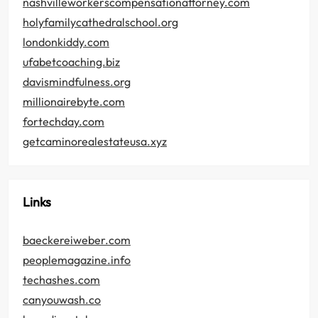
nashvilleworkerscompensationattorney.com
holyfamilycathedralschool.org
londonkiddy.com
ufabetcoaching.biz
davismindfulness.org
millionairebyte.com
fortechday.com
getcaminorealestateusa.xyz
Links
baeckereiweber.com
peoplemagazine.info
techashes.com
canyouwash.co