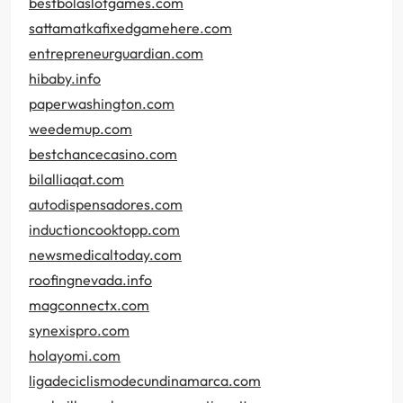
bestbolaslotgames.com
sattamatkafixedgamehere.com
entrepreneurguardian.com
hibaby.info
paperwashington.com
weedemup.com
bestchancecasino.com
bilalliaqat.com
autodispensadores.com
inductioncooktopp.com
newsmedicaltoday.com
roofingnevada.info
magconnectx.com
synexispro.com
holayomi.com
ligadeciclismodecundinamarca.com