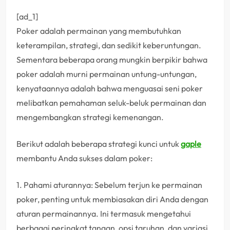
[ad_1]
Poker adalah permainan yang membutuhkan
keterampilan, strategi, dan sedikit keberuntungan.
Sementara beberapa orang mungkin berpikir bahwa
poker adalah murni permainan untung-untungan,
kenyataannya adalah bahwa menguasai seni poker
melibatkan pemahaman seluk-beluk permainan dan
mengembangkan strategi kemenangan.
Berikut adalah beberapa strategi kunci untuk
gaple
membantu Anda sukses dalam poker:
1. Pahami aturannya: Sebelum terjun ke permainan
poker, penting untuk membiasakan diri Anda dengan
aturan permainannya. Ini termasuk mengetahui
berbagai peringkat tangan, opsi taruhan, dan variasi