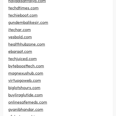
havadisantalya.com
techdtimes.com
techieboot.com
gundembalikesir.com
itechar.com
yesbold.com
healthhubzone.com
ebaraat.com
techjuiced.com
byteboosttech.com
magnexushub.com
virtuogoweb.com
biglotshours.com
buyliraglutide.com
onlinesafemeds.com
gyanibhandar.com