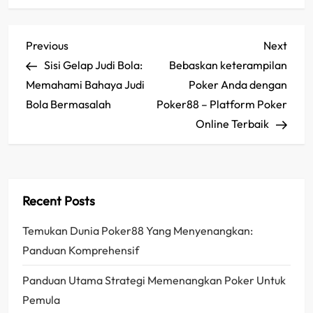
P
Previous
Next
Previous
Next
Post
Post
Sisi Gelap Judi Bola:
Bebaskan keterampilan
o
Memahami Bahaya Judi
Poker Anda dengan
s
Bola Bermasalah
Poker88 – Platform Poker
Online Terbaik
t
n
a
Recent Posts
v
Temukan Dunia Poker88 Yang Menyenangkan:
Panduan Komprehensif
i
Panduan Utama Strategi Memenangkan Poker Untuk
g
Pemula