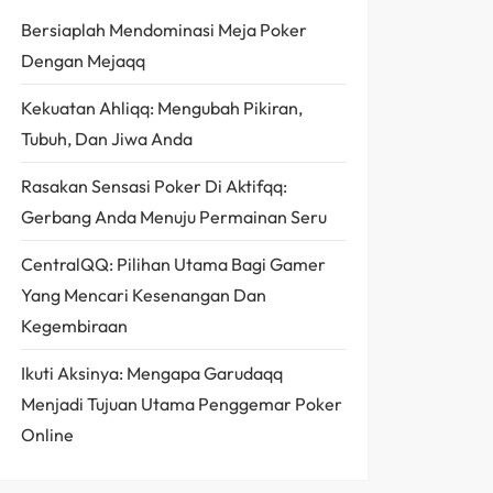
Bersiaplah Mendominasi Meja Poker
Dengan Mejaqq
Kekuatan Ahliqq: Mengubah Pikiran,
Tubuh, Dan Jiwa Anda
Rasakan Sensasi Poker Di Aktifqq:
Gerbang Anda Menuju Permainan Seru
CentralQQ: Pilihan Utama Bagi Gamer
Yang Mencari Kesenangan Dan
Kegembiraan
Ikuti Aksinya: Mengapa Garudaqq
Menjadi Tujuan Utama Penggemar Poker
Online