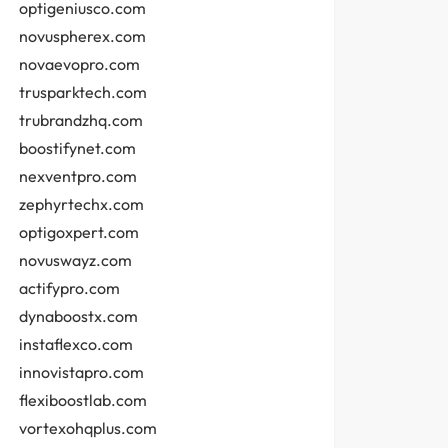
optigeniusco.com
novuspherex.com
novaevopro.com
trusparktech.com
trubrandzhq.com
boostifynet.com
nexventpro.com
zephyrtechx.com
optigoxpert.com
novuswayz.com
actifypro.com
dynaboostx.com
instaflexco.com
innovistapro.com
flexiboostlab.com
vortexohqplus.com