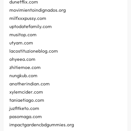
dunetflix.com
movimientoindignados.org
milfxxxpussy.com
uptodatefamily.com
musitop.com
utyam.com
lacostituzioneblog.com
ohyeea.com
zhitiemoe.com
nungkub.com
anotherindian.com
xylemcider.com
taniaetiago.com
juzfitketo.com
pasomaga.com
impactgardencbdgummies.org