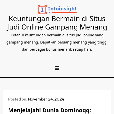
Skip
to
Keuntungan Bermain di Situs
content
Judi Online Gampang Menang
Ketahui keuntungan bermain di situs judi online yang
gampang menang. Dapatkan peluang menang yang tinggi
dan berbagai bonus menarik setiap hari.
Posted on:
November 24, 2024
Menjelajahi Dunia Dominoqq: