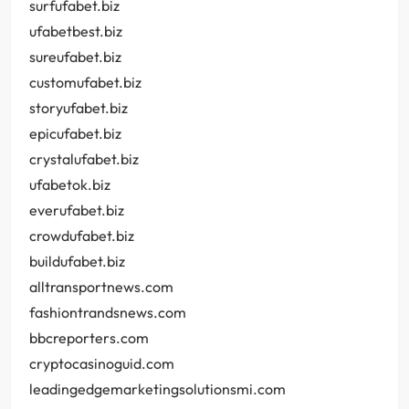
surfufabet.biz
ufabetbest.biz
sureufabet.biz
customufabet.biz
storyufabet.biz
epicufabet.biz
crystalufabet.biz
ufabetok.biz
everufabet.biz
crowdufabet.biz
buildufabet.biz
alltransportnews.com
fashiontrandsnews.com
bbcreporters.com
cryptocasinoguid.com
leadingedgemarketingsolutionsmi.com