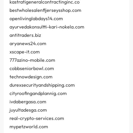
kastratigeneralcontractinginc.co
bestwholesalenfljerseysshop.com
openlivinglabdays14.com
ayurvedakonsultti-kari-nokela.com
antitraders.biz
aryanews24.com
xscape-it.com
777azino-mobile.com
cobbseniorbowl.com
technowdesign.com
durexsecurityandshipping.com
cityroofingandplannig.com
ivdabergasa.com
juyultadesga.com
real-crypto-services.com
mypetzworld.com