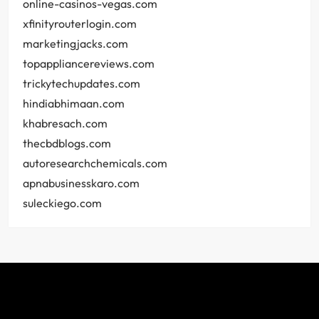
online-casinos-vegas.com
xfinityrouterlogin.com
marketingjacks.com
topappliancereviews.com
trickytechupdates.com
hindiabhimaan.com
khabresach.com
thecbdblogs.com
autoresearchchemicals.com
apnabusinesskaro.com
suleckiego.com