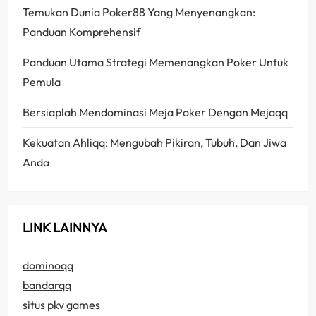
g
Temukan Dunia Poker88 Yang Menyenangkan:
a
Panduan Komprehensif
Panduan Utama Strategi Memenangkan Poker Untuk
t
Pemula
i
Bersiaplah Mendominasi Meja Poker Dengan Mejaqq
o
Kekuatan Ahliqq: Mengubah Pikiran, Tubuh, Dan Jiwa
n
Anda
LINK LAINNYA
dominoqq
bandarqq
situs pkv games