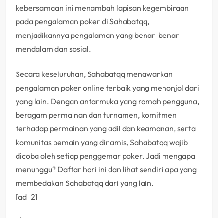
kebersamaan ini menambah lapisan kegembiraan
pada pengalaman poker di Sahabatqq,
menjadikannya pengalaman yang benar-benar
mendalam dan sosial.
Secara keseluruhan, Sahabatqq menawarkan
pengalaman poker online terbaik yang menonjol dari
yang lain. Dengan antarmuka yang ramah pengguna,
beragam permainan dan turnamen, komitmen
terhadap permainan yang adil dan keamanan, serta
komunitas pemain yang dinamis, Sahabatqq wajib
dicoba oleh setiap penggemar poker. Jadi mengapa
menunggu? Daftar hari ini dan lihat sendiri apa yang
membedakan Sahabatqq dari yang lain.
[ad_2]