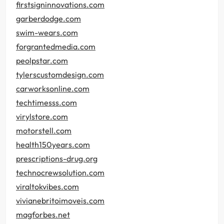
firstsigninnovations.com
garberdodge.com
swim-wears.com
forgrantedmedia.com
peolpstar.com
tylerscustomdesign.com
carworksonline.com
techtimesss.com
virylstore.com
motorstell.com
health150years.com
prescriptions-drug.org
technocrewsolution.com
viraltokvibes.com
vivianebritoimoveis.com
magforbes.net