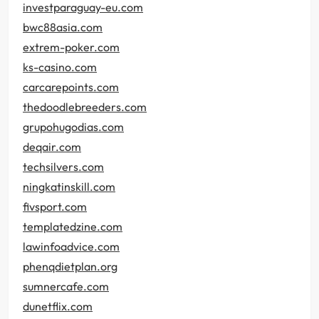
investparaguay-eu.com
bwc88asia.com
extrem-poker.com
ks-casino.com
carcarepoints.com
thedoodlebreeders.com
grupohugodias.com
deqair.com
techsilvers.com
ningkatinskill.com
fivsport.com
templatedzine.com
lawinfoadvice.com
phenqdietplan.org
sumnercafe.com
dunetflix.com