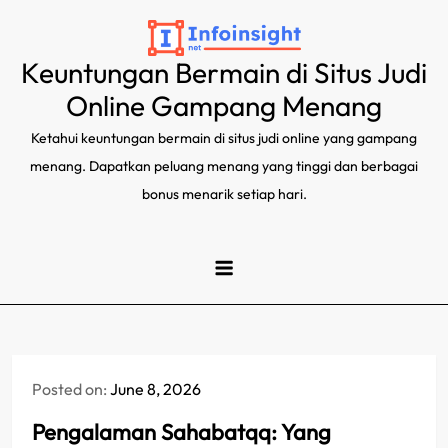
Skip
to
Keuntungan Bermain di Situs Judi
content
Online Gampang Menang
Ketahui keuntungan bermain di situs judi online yang gampang
menang. Dapatkan peluang menang yang tinggi dan berbagai
bonus menarik setiap hari.
Posted on:
June 8, 2026
Pengalaman Sahabatqq: Yang