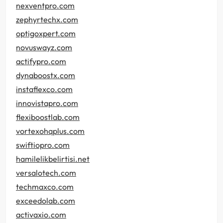
nexventpro.com
zephyrtechx.com
optigoxpert.com
novuswayz.com
actifypro.com
dynaboostx.com
instaflexco.com
innovistapro.com
flexiboostlab.com
vortexohqplus.com
swiftiopro.com
hamilelikbelirtisi.net
versalotech.com
techmaxco.com
exceedolab.com
activaxio.com