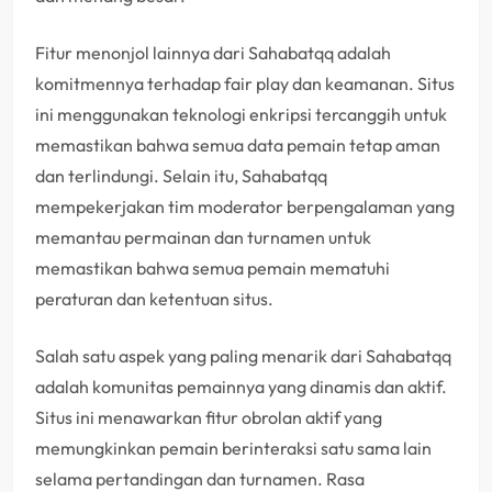
Fitur menonjol lainnya dari Sahabatqq adalah
komitmennya terhadap fair play dan keamanan. Situs
ini menggunakan teknologi enkripsi tercanggih untuk
memastikan bahwa semua data pemain tetap aman
dan terlindungi. Selain itu, Sahabatqq
mempekerjakan tim moderator berpengalaman yang
memantau permainan dan turnamen untuk
memastikan bahwa semua pemain mematuhi
peraturan dan ketentuan situs.
Salah satu aspek yang paling menarik dari Sahabatqq
adalah komunitas pemainnya yang dinamis dan aktif.
Situs ini menawarkan fitur obrolan aktif yang
memungkinkan pemain berinteraksi satu sama lain
selama pertandingan dan turnamen. Rasa