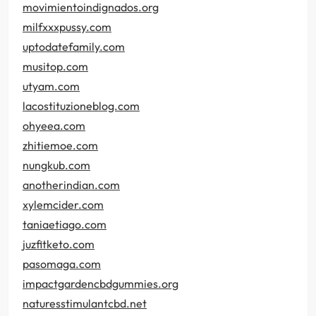
movimientoindignados.org
milfxxxpussy.com
uptodatefamily.com
musitop.com
utyam.com
lacostituzioneblog.com
ohyeea.com
zhitiemoe.com
nungkub.com
anotherindian.com
xylemcider.com
taniaetiago.com
juzfitketo.com
pasomaga.com
impactgardencbdgummies.org
naturesstimulantcbd.net