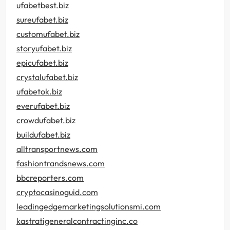
ufabetbest.biz
sureufabet.biz
customufabet.biz
storyufabet.biz
epicufabet.biz
crystalufabet.biz
ufabetok.biz
everufabet.biz
crowdufabet.biz
buildufabet.biz
alltransportnews.com
fashiontrandsnews.com
bbcreporters.com
cryptocasinoguid.com
leadingedgemarketingsolutionsmi.com
kastratigeneralcontractinginc.co