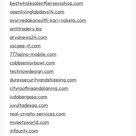
bestwholesalenfljerseysshop.com
openlivinglabdays14.com
ayurvedakonsultti-kari-nokela.com
antitraders.biz
aryanews24.com
xscape-it.com
777azino-mobile.com
cobbseniorbowl.com
technowdesign.com
durexsecurityandshipping.com
cityroofingandplannig.com
ivdabergasa.com
juyultadesga.com
real-crypto-services.com
mypetzworld.com
infounty.com