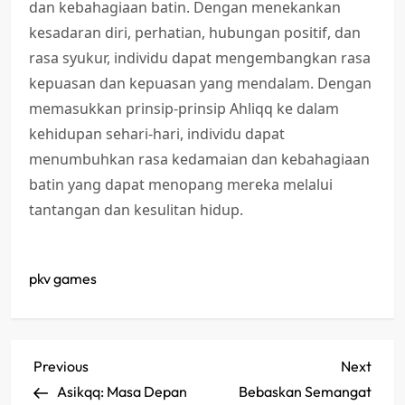
dan kebahagiaan batin. Dengan menekankan
kesadaran diri, perhatian, hubungan positif, dan
rasa syukur, individu dapat mengembangkan rasa
kepuasan dan kepuasan yang mendalam. Dengan
memasukkan prinsip-prinsip Ahliqq ke dalam
kehidupan sehari-hari, individu dapat
menumbuhkan rasa kedamaian dan kebahagiaan
batin yang dapat menopang mereka melalui
tantangan dan kesulitan hidup.
pkv games
P
Previous
Next
Previous
Next
Post
Post
Asikqq: Masa Depan
Bebaskan Semangat