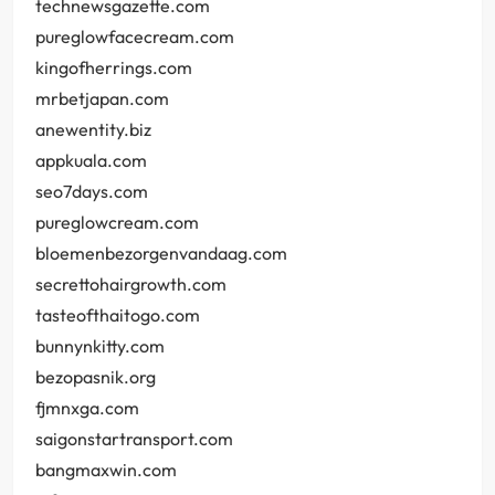
technewsgazette.com
pureglowfacecream.com
kingofherrings.com
mrbetjapan.com
anewentity.biz
appkuala.com
seo7days.com
pureglowcream.com
bloemenbezorgenvandaag.com
secrettohairgrowth.com
tasteofthaitogo.com
bunnynkitty.com
bezopasnik.org
fjmnxga.com
saigonstartransport.com
bangmaxwin.com