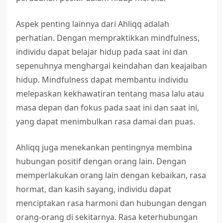
Aspek penting lainnya dari Ahliqq adalah
perhatian. Dengan mempraktikkan mindfulness,
individu dapat belajar hidup pada saat ini dan
sepenuhnya menghargai keindahan dan keajaiban
hidup. Mindfulness dapat membantu individu
melepaskan kekhawatiran tentang masa lalu atau
masa depan dan fokus pada saat ini dan saat ini,
yang dapat menimbulkan rasa damai dan puas.
Ahliqq juga menekankan pentingnya membina
hubungan positif dengan orang lain. Dengan
memperlakukan orang lain dengan kebaikan, rasa
hormat, dan kasih sayang, individu dapat
menciptakan rasa harmoni dan hubungan dengan
orang-orang di sekitarnya. Rasa keterhubungan