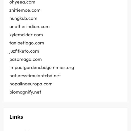
ohyeea.com
zhitiemoe.com
nungkub.com
anotherindian.com
xylemcider.com
taniaetiago.com
juzfitketo.com
pasomaga.com
impactgardencbdgummies.org
naturesstimulantcbd.net
nopalinaeuropa.com
biomagnify.net
Links