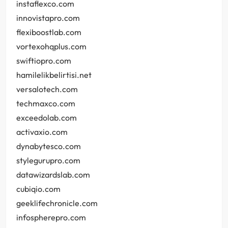
instaflexco.com
innovistapro.com
flexiboostlab.com
vortexohqplus.com
swiftiopro.com
hamilelikbelirtisi.net
versalotech.com
techmaxco.com
exceedolab.com
activaxio.com
dynabytesco.com
stylegurupro.com
datawizardslab.com
cubiqio.com
geeklifechronicle.com
infospherepro.com