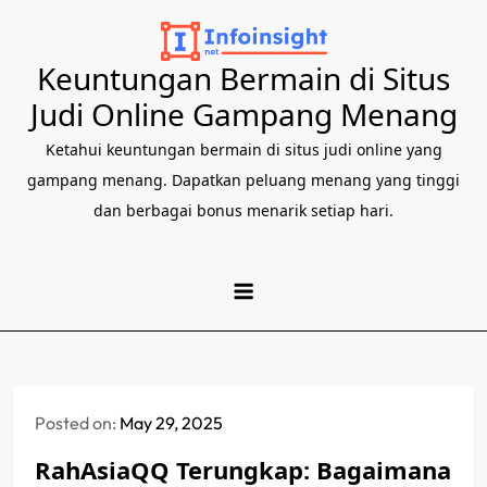
Skip
to
Keuntungan Bermain di Situs
content
Judi Online Gampang Menang
Ketahui keuntungan bermain di situs judi online yang
gampang menang. Dapatkan peluang menang yang tinggi
dan berbagai bonus menarik setiap hari.
Posted on:
May 29, 2025
RahAsiaQQ Terungkap: Bagaimana