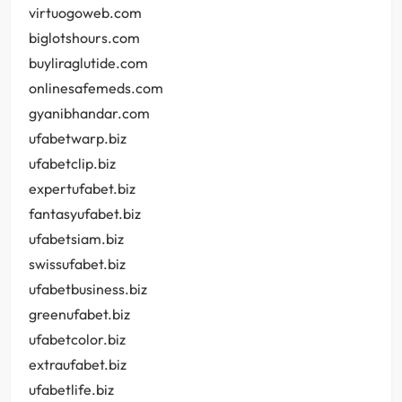
virtuogoweb.com
biglotshours.com
buyliraglutide.com
onlinesafemeds.com
gyanibhandar.com
ufabetwarp.biz
ufabetclip.biz
expertufabet.biz
fantasyufabet.biz
ufabetsiam.biz
swissufabet.biz
ufabetbusiness.biz
greenufabet.biz
ufabetcolor.biz
extraufabet.biz
ufabetlife.biz