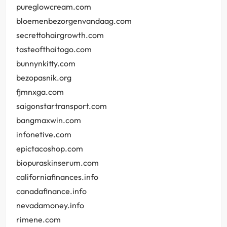
pureglowcream.com
bloemenbezorgenvandaag.com
secrettohairgrowth.com
tasteofthaitogo.com
bunnynkitty.com
bezopasnik.org
fjmnxga.com
saigonstartransport.com
bangmaxwin.com
infonetive.com
epictacoshop.com
biopuraskinserum.com
californiafinances.info
canadafinance.info
nevadamoney.info
rimene.com