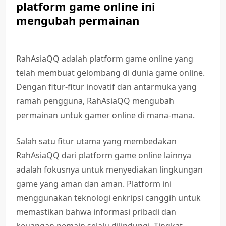
platform game online ini
mengubah permainan
RahAsiaQQ adalah platform game online yang
telah membuat gelombang di dunia game online.
Dengan fitur-fitur inovatif dan antarmuka yang
ramah pengguna, RahAsiaQQ mengubah
permainan untuk gamer online di mana-mana.
Salah satu fitur utama yang membedakan
RahAsiaQQ dari platform game online lainnya
adalah fokusnya untuk menyediakan lingkungan
game yang aman dan aman. Platform ini
menggunakan teknologi enkripsi canggih untuk
memastikan bahwa informasi pribadi dan
keuangan pemain selalu dilindungi. Tingkat