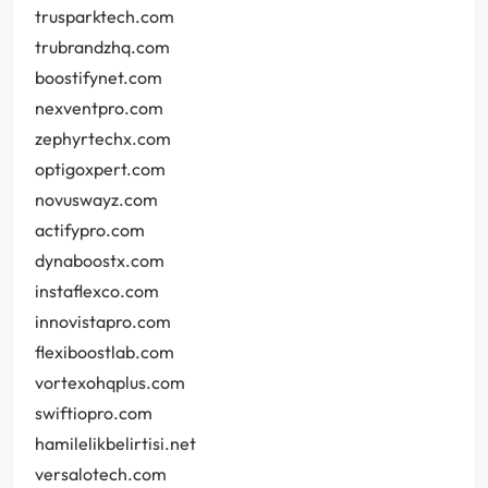
trusparktech.com
trubrandzhq.com
boostifynet.com
nexventpro.com
zephyrtechx.com
optigoxpert.com
novuswayz.com
actifypro.com
dynaboostx.com
instaflexco.com
innovistapro.com
flexiboostlab.com
vortexohqplus.com
swiftiopro.com
hamilelikbelirtisi.net
versalotech.com