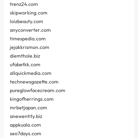
trenz24.com
skipworking.com
loizbeauty.com
anyconverter.com
timespedia.com
jejakkrismon.com
diemthole.biz
ufabetkk.com
allquickmedia.com
technewsgazette.com
pureglowfacecream.com
kingofherrings.com
mrbetjapan.com
anewentity.biz
appkuala.com
seo7days.com