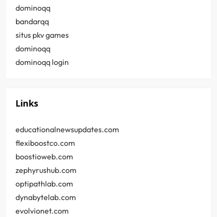
dominoqq
bandarqq
situs pkv games
dominoqq
dominoqq login
Links
educationalnewsupdates.com
flexiboostco.com
boostioweb.com
zephyrushub.com
optipathlab.com
dynabytelab.com
evolvionet.com