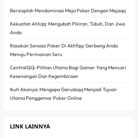
a
Bersiaplah Mendominasi Meja Poker Dengan Mejaqq
v
Kekuatan Ahliqq: Mengubah Pikiran, Tubuh, Dan Jiwa
i
Anda
g
Rasakan Sensasi Poker Di Aktifqq: Gerbang Anda
Menuju Permainan Seru
a
CentralQQ: Pilihan Utama Bagi Gamer Yang Mencari
t
Kesenangan Dan Kegembiraan
i
Ikuti Aksinya: Mengapa Garudaqq Menjadi Tujuan
Utama Penggemar Poker Online
o
n
LINK LAINNYA