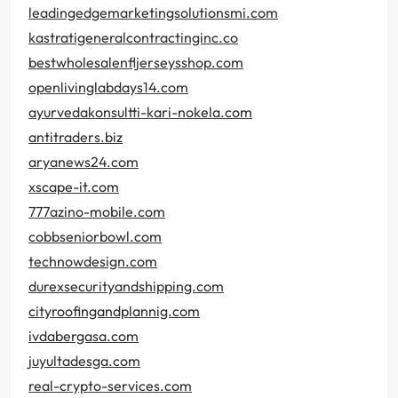
leadingedgemarketingsolutionsmi.com
kastratigeneralcontractinginc.co
bestwholesalenfljerseysshop.com
openlivinglabdays14.com
ayurvedakonsultti-kari-nokela.com
antitraders.biz
aryanews24.com
xscape-it.com
777azino-mobile.com
cobbseniorbowl.com
technowdesign.com
durexsecurityandshipping.com
cityroofingandplannig.com
ivdabergasa.com
juyultadesga.com
real-crypto-services.com