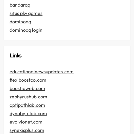
bandarqq
situs pkv games
dominoqq
dominoqq login
Links
educationalnewsupdates.com
flexiboostco.com
boostioweb.com
zephyrushub.com
optipathlab.com
dynabytelab.com
evolvionet.com
synexisplus.com