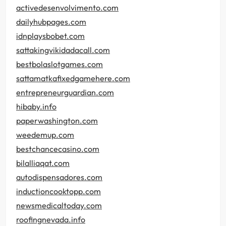
activedesenvolvimento.com
dailyhubpages.com
idnplaysbobet.com
sattakingvikidadacall.com
bestbolaslotgames.com
sattamatkafixedgamehere.com
entrepreneurguardian.com
hibaby.info
paperwashington.com
weedemup.com
bestchancecasino.com
bilalliaqat.com
autodispensadores.com
inductioncooktopp.com
newsmedicaltoday.com
roofingnevada.info