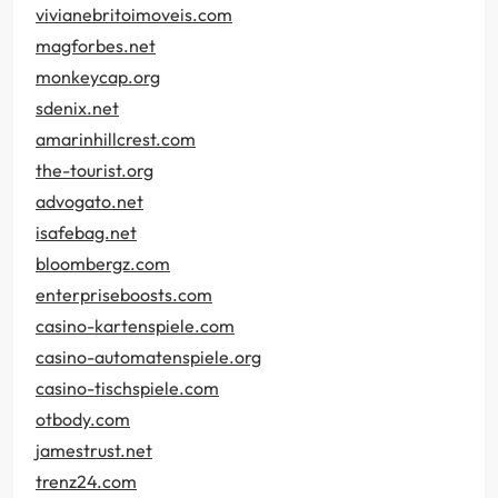
vivianebritoimoveis.com
magforbes.net
monkeycap.org
sdenix.net
amarinhillcrest.com
the-tourist.org
advogato.net
isafebag.net
bloombergz.com
enterpriseboosts.com
casino-kartenspiele.com
casino-automatenspiele.org
casino-tischspiele.com
otbody.com
jamestrust.net
trenz24.com