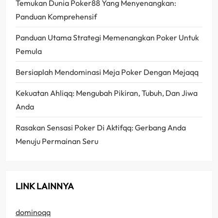
Temukan Dunia Poker88 Yang Menyenangkan:
i
Panduan Komprehensif
g
Panduan Utama Strategi Memenangkan Poker Untuk
a
Pemula
Bersiaplah Mendominasi Meja Poker Dengan Mejaqq
t
Kekuatan Ahliqq: Mengubah Pikiran, Tubuh, Dan Jiwa
i
Anda
o
Rasakan Sensasi Poker Di Aktifqq: Gerbang Anda
n
Menuju Permainan Seru
LINK LAINNYA
dominoqq