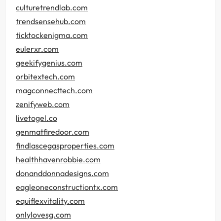
culturetrendlab.com
trendsensehub.com
ticktockenigma.com
eulerxr.com
geekifygenius.com
orbitextech.com
magconnecttech.com
zenifyweb.com
livetogel.co
genmatfiredoor.com
findlascegasproperties.com
healthhavenrobbie.com
donanddonnadesigns.com
eagleoneconstructiontx.com
equiflexvitality.com
onlylovesg.com