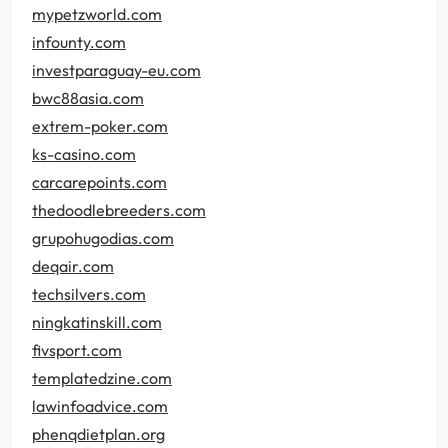
mypetzworld.com
infounty.com
investparaguay-eu.com
bwc88asia.com
extrem-poker.com
ks-casino.com
carcarepoints.com
thedoodlebreeders.com
grupohugodias.com
deqair.com
techsilvers.com
ningkatinskill.com
fivsport.com
templatedzine.com
lawinfoadvice.com
phenqdietplan.org