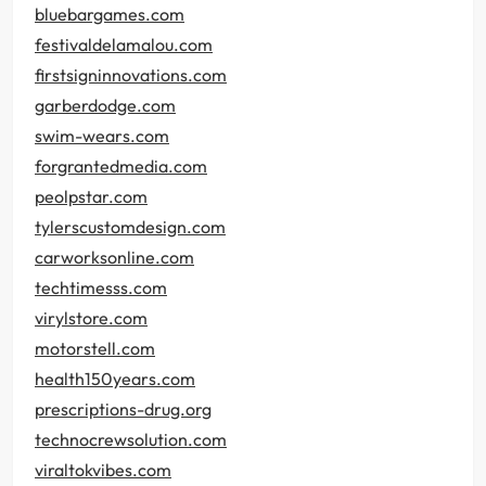
bluebargames.com
festivaldelamalou.com
firstsigninnovations.com
garberdodge.com
swim-wears.com
forgrantedmedia.com
peolpstar.com
tylerscustomdesign.com
carworksonline.com
techtimesss.com
virylstore.com
motorstell.com
health150years.com
prescriptions-drug.org
technocrewsolution.com
viraltokvibes.com