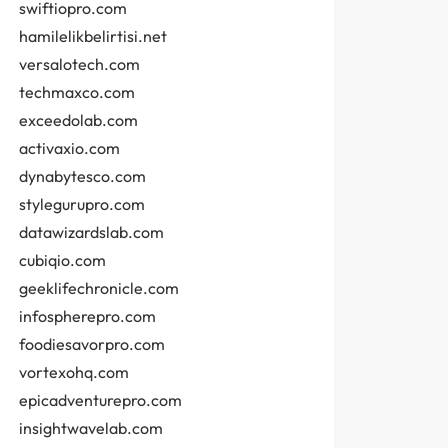
swiftiopro.com
hamilelikbelirtisi.net
versalotech.com
techmaxco.com
exceedolab.com
activaxio.com
dynabytesco.com
stylegurupro.com
datawizardslab.com
cubiqio.com
geeklifechronicle.com
infospherepro.com
foodiesavorpro.com
vortexohq.com
epicadventurepro.com
insightwavelab.com