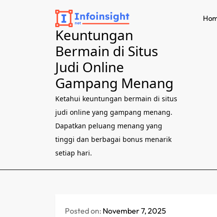
Skip
Ho
to
Keuntungan
content
Bermain di Situs
Judi Online
Gampang Menang
Ketahui keuntungan bermain di situs
judi online yang gampang menang.
Dapatkan peluang menang yang
tinggi dan berbagai bonus menarik
setiap hari.
Posted on:
November 7, 2025