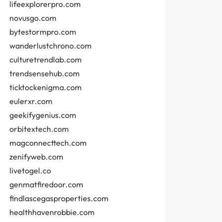
lifeexplorerpro.com
novusgo.com
bytestormpro.com
wanderlustchrono.com
culturetrendlab.com
trendsensehub.com
ticktockenigma.com
eulerxr.com
geekifygenius.com
orbitextech.com
magconnecttech.com
zenifyweb.com
livetogel.co
genmatfiredoor.com
findlascegasproperties.com
healthhavenrobbie.com