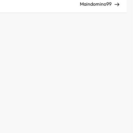
Maindomino99