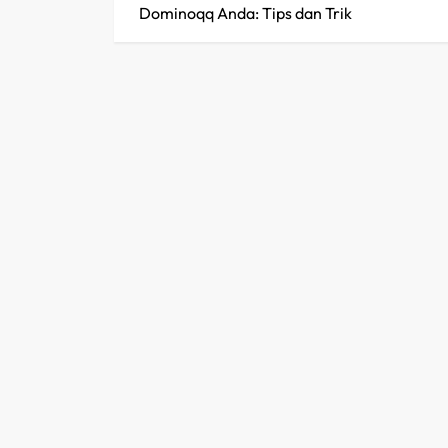
o
Dominoqq Anda: Tips dan Trik
s
t
n
a
v
i
g
a
t