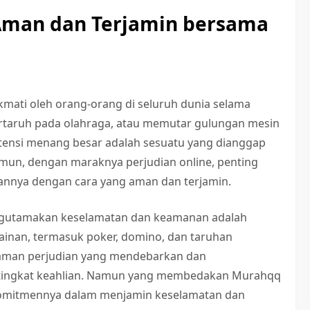
 Aman dan Terjamin bersama
nikmati oleh orang-orang di seluruh dunia selama
bertaruh pada olahraga, atau memutar gulungan mesin
otensi menang besar adalah sesuatu yang dianggap
un, dengan maraknya perjudian online, penting
nnya dengan cara yang aman dan terjamin.
mengutamakan keselamatan dan keamanan adalah
inan, termasuk poker, domino, dan taruhan
aman perjudian yang mendebarkan dan
tingkat keahlian. Namun yang membedakan Murahqq
h komitmennya dalam menjamin keselamatan dan