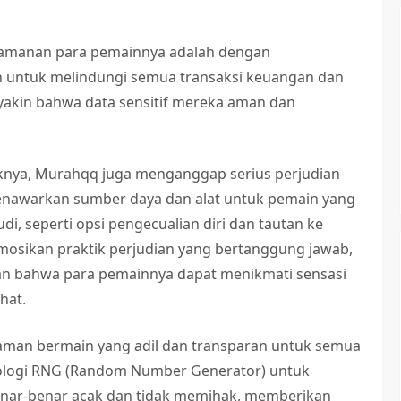
eamanan para pemainnya adalah dengan
h untuk melindungi semua transaksi keuangan dan
t yakin bahwa data sensitif mereka aman dan
knya, Murahqq juga menganggap serius perjudian
menawarkan sumber daya dan alat untuk pemain yang
, seperti opsi pengecualian diri dan tautan ke
sikan praktik perjudian yang bertanggung jawab,
 bahwa para pemainnya dapat menikmati sensasi
hat.
aman bermain yang adil dan transparan untuk semua
ologi RNG (Random Number Generator) untuk
ar-benar acak dan tidak memihak, memberikan