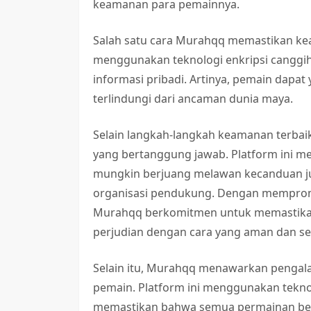
keamanan para pemainnya.
Salah satu cara Murahqq memastikan k
menggunakan teknologi enkripsi canggi
informasi pribadi. Artinya, pemain dapa
terlindungi dari ancaman dunia maya.
Selain langkah-langkah keamanan terbai
yang bertanggung jawab. Platform ini 
mungkin berjuang melawan kecanduan judi
organisasi pendukung. Dengan mempromo
Murahqq berkomitmen untuk memastikan
perjudian dengan cara yang aman dan se
Selain itu, Murahqq menawarkan pengal
pemain. Platform ini menggunakan tekn
memastikan bahwa semua permainan ben