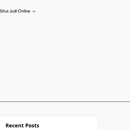
Situs Judi Online
Recent Posts