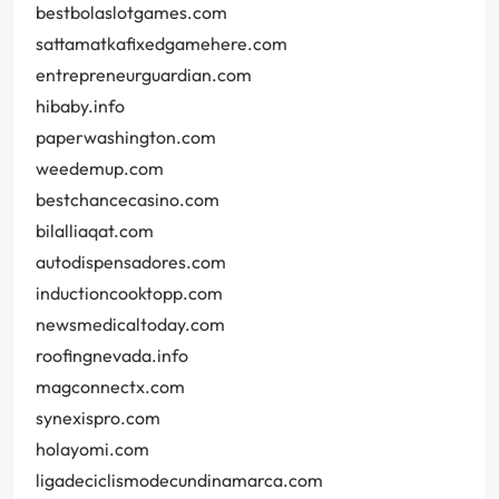
bestbolaslotgames.com
sattamatkafixedgamehere.com
entrepreneurguardian.com
hibaby.info
paperwashington.com
weedemup.com
bestchancecasino.com
bilalliaqat.com
autodispensadores.com
inductioncooktopp.com
newsmedicaltoday.com
roofingnevada.info
magconnectx.com
synexispro.com
holayomi.com
ligadeciclismodecundinamarca.com