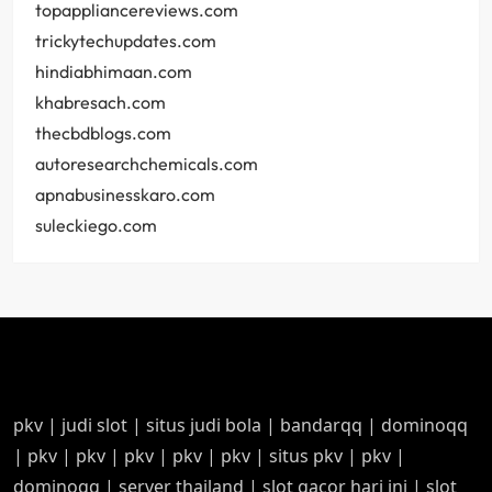
topappliancereviews.com
trickytechupdates.com
hindiabhimaan.com
khabresach.com
thecbdblogs.com
autoresearchchemicals.com
apnabusinesskaro.com
suleckiego.com
pkv
|
judi slot
|
situs judi bola
|
bandarqq
|
dominoqq
|
pkv
|
pkv
|
pkv
|
pkv
|
pkv
|
situs pkv
|
pkv
|
dominoqq
|
server thailand
|
slot gacor hari ini
|
slot