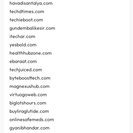
havadisantalya.com
techdtimes.com
techieboot.com
gundembalikesir.com
itechar.com
yesbold.com
healthhubzone.com
ebaraat.com
techjuiced.com
byteboosttech.com
magnexushub.com
virtuogoweb.com
biglotshours.com
buyliraglutide.com
onlinesafemeds.com
gyanibhandar.com