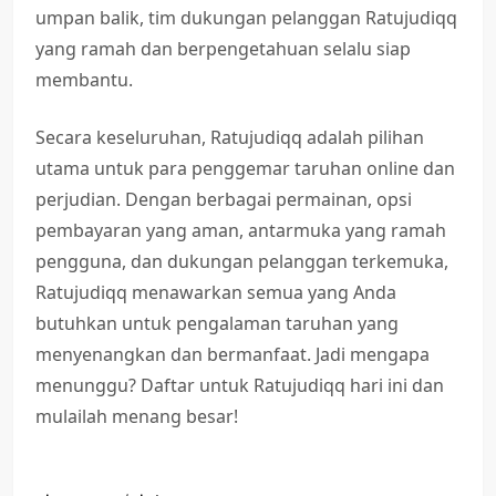
umpan balik, tim dukungan pelanggan Ratujudiqq
yang ramah dan berpengetahuan selalu siap
membantu.
Secara keseluruhan, Ratujudiqq adalah pilihan
utama untuk para penggemar taruhan online dan
perjudian. Dengan berbagai permainan, opsi
pembayaran yang aman, antarmuka yang ramah
pengguna, dan dukungan pelanggan terkemuka,
Ratujudiqq menawarkan semua yang Anda
butuhkan untuk pengalaman taruhan yang
menyenangkan dan bermanfaat. Jadi mengapa
menunggu? Daftar untuk Ratujudiqq hari ini dan
mulailah menang besar!