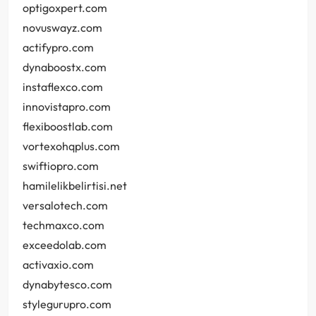
optigoxpert.com
novuswayz.com
actifypro.com
dynaboostx.com
instaflexco.com
innovistapro.com
flexiboostlab.com
vortexohqplus.com
swiftiopro.com
hamilelikbelirtisi.net
versalotech.com
techmaxco.com
exceedolab.com
activaxio.com
dynabytesco.com
stylegurupro.com