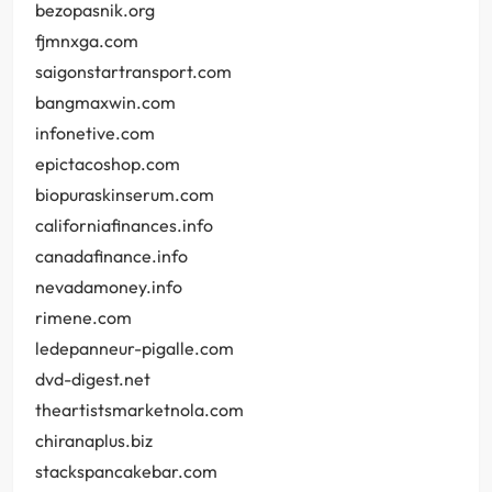
bezopasnik.org
fjmnxga.com
saigonstartransport.com
bangmaxwin.com
infonetive.com
epictacoshop.com
biopuraskinserum.com
californiafinances.info
canadafinance.info
nevadamoney.info
rimene.com
ledepanneur-pigalle.com
dvd-digest.net
theartistsmarketnola.com
chiranaplus.biz
stackspancakebar.com