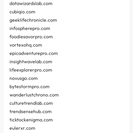
datawizardslab.com
cubiqio.com
geeklifechronicle.com
infospherepro.com
foodiesavorpro.com
vortexohq.com
epicadventurepro.com
insightwavelab.com
lifeexplorerpro.com
novusgo.com
bytestormpro.com
wanderlustchrono.com
culturetrendlab.com
trendsensehub.com
ticktockenigma.com
eulerxr.com