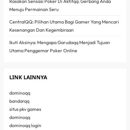
g
Rasakan Sensasi Poker Di Aktifqq: Gerbang Anda
Menuju Permainan Seru
a
CentralQQ: Pilihan Utama Bagi Gamer Yang Mencari
t
Kesenangan Dan Kegembiraan
i
Ikuti Aksinya: Mengapa Garudaqq Menjadi Tujuan
Utama Penggemar Poker Online
o
n
LINK LAINNYA
dominoqq
bandarqq
situs pkv games
dominoqq
dominoqq login