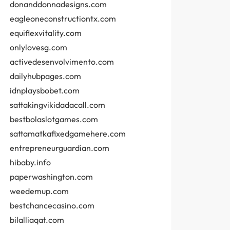
donanddonnadesigns.com
eagleoneconstructiontx.com
equiflexvitality.com
onlylovesg.com
activedesenvolvimento.com
dailyhubpages.com
idnplaysbobet.com
sattakingvikidadacall.com
bestbolaslotgames.com
sattamatkafixedgamehere.com
entrepreneurguardian.com
hibaby.info
paperwashington.com
weedemup.com
bestchancecasino.com
bilalliaqat.com