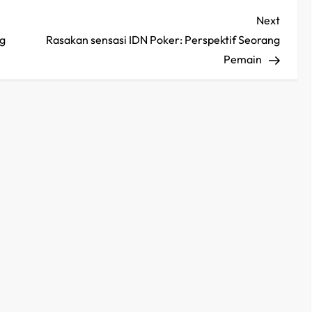
Next
Next
Post
ng
Rasakan sensasi IDN Poker: Perspektif Seorang
Pemain