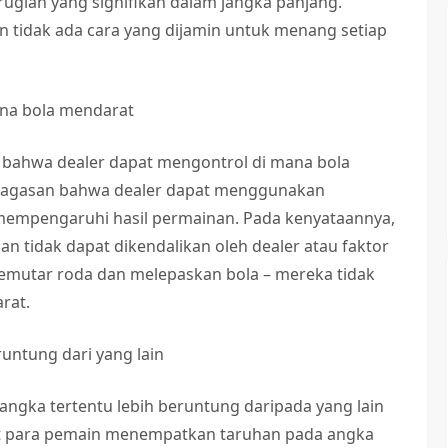
gian yang signifikan dalam jangka panjang.
n tidak ada cara yang dijamin untuk menang setiap
ana bola mendarat
h bahwa dealer dapat mengontrol di mana bola
ri gagasan bahwa dealer dapat menggunakan
mempengaruhi hasil permainan. Pada kenyataannya,
an tidak dapat dikendalikan oleh dealer atau faktor
memutar roda dan melepaskan bola – mereka tidak
rat.
runtung dari yang lain
ngka tertentu lebih beruntung daripada yang lain
uat para pemain menempatkan taruhan pada angka