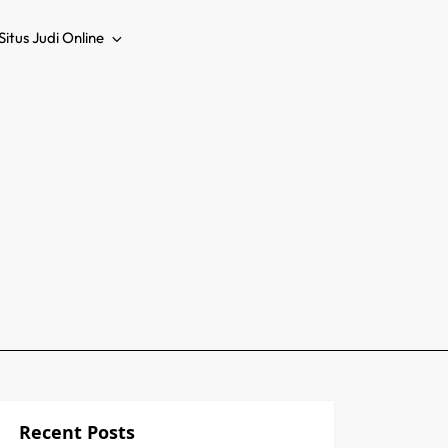
Situs Judi Online
Recent Posts