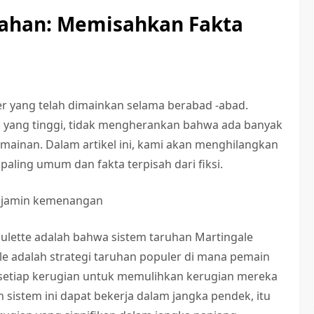
gahan: Memisahkan Fakta
r yang telah dimainkan selama berabad -abad.
 yang tinggi, tidak mengherankan bahwa ada banyak
mainan. Dalam artikel ini, kami akan menghilangkan
aling umum dan fakta terpisah dari fiksi.
enjamin kemenangan
ulette adalah bahwa sistem taruhan Martingale
 adalah strategi taruhan populer di mana pemain
etiap kerugian untuk memulihkan kerugian mereka
istem ini dapat bekerja dalam jangka pendek, itu