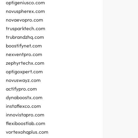
optigeniusco.com
novuspherex.com
novaevopro.com
trusparktech.com
trubrandzhq.com
boostifynet.com
nexventpro.com
zephyrtechx.com
optigoxpert.com
novuswayz.com
actifypro.com
dynaboostx.com
instaflexco.com
innovistapro.com
flexiboostlab.com
vortexohqplus.com