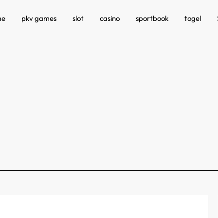
me
pkv games
slot
casino
sportbook
togel