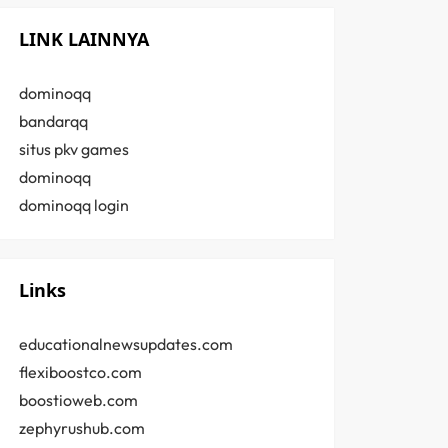
LINK LAINNYA
dominoqq
bandarqq
situs pkv games
dominoqq
dominoqq login
Links
educationalnewsupdates.com
flexiboostco.com
boostioweb.com
zephyrushub.com