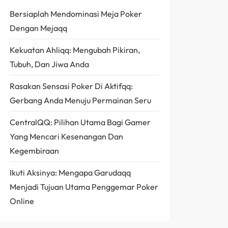
Bersiaplah Mendominasi Meja Poker
Dengan Mejaqq
Kekuatan Ahliqq: Mengubah Pikiran,
Tubuh, Dan Jiwa Anda
Rasakan Sensasi Poker Di Aktifqq:
Gerbang Anda Menuju Permainan Seru
CentralQQ: Pilihan Utama Bagi Gamer
Yang Mencari Kesenangan Dan
Kegembiraan
Ikuti Aksinya: Mengapa Garudaqq
Menjadi Tujuan Utama Penggemar Poker
Online