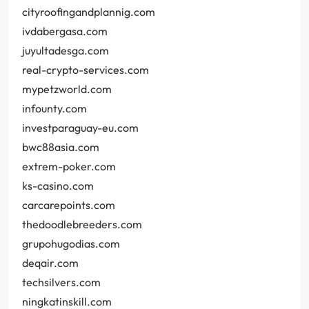
cityroofingandplannig.com
ivdabergasa.com
juyultadesga.com
real-crypto-services.com
mypetzworld.com
infounty.com
investparaguay-eu.com
bwc88asia.com
extrem-poker.com
ks-casino.com
carcarepoints.com
thedoodlebreeders.com
grupohugodias.com
deqair.com
techsilvers.com
ningkatinskill.com