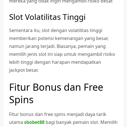
mereka yang tidak ingin mengambil risiko besar.
Slot Volatilitas Tinggi
Sementara itu, slot dengan volatilitas tinggi
memberikan potensi kemenangan yang besar,
namun jarang terjadi. Biasanya, pemain yang
memilih jenis slot ini siap untuk mengambil risiko
lebih tinggi dengan harapan mendapatkan
jackpot besar.
Fitur Bonus dan Free
Spins
Fitur bonus dan free spins menjadi daya tarik
utama
sbobet88
bagi banyak pemain slot. Memilih