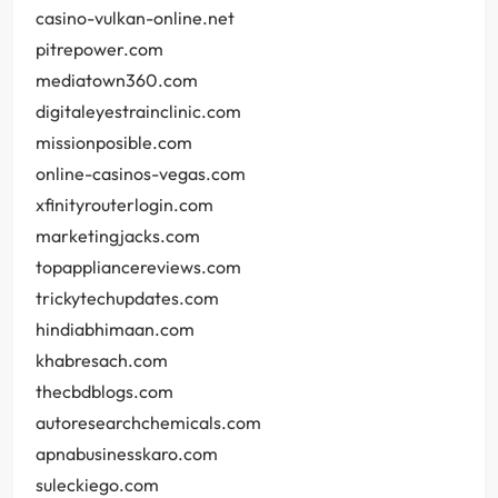
casino-vulkan-online.net
pitrepower.com
mediatown360.com
digitaleyestrainclinic.com
missionposible.com
online-casinos-vegas.com
xfinityrouterlogin.com
marketingjacks.com
topappliancereviews.com
trickytechupdates.com
hindiabhimaan.com
khabresach.com
thecbdblogs.com
autoresearchchemicals.com
apnabusinesskaro.com
suleckiego.com