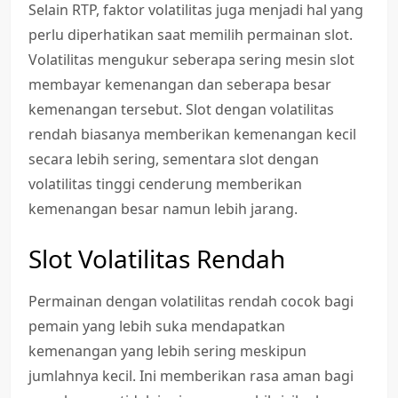
Selain RTP, faktor volatilitas juga menjadi hal yang
perlu diperhatikan saat memilih permainan slot.
Volatilitas mengukur seberapa sering mesin slot
membayar kemenangan dan seberapa besar
kemenangan tersebut. Slot dengan volatilitas
rendah biasanya memberikan kemenangan kecil
secara lebih sering, sementara slot dengan
volatilitas tinggi cenderung memberikan
kemenangan besar namun lebih jarang.
Slot Volatilitas Rendah
Permainan dengan volatilitas rendah cocok bagi
pemain yang lebih suka mendapatkan
kemenangan yang lebih sering meskipun
jumlahnya kecil. Ini memberikan rasa aman bagi