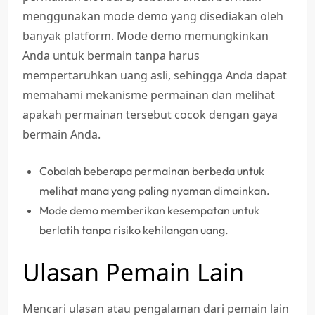
menggunakan mode demo yang disediakan oleh
banyak platform. Mode demo memungkinkan
Anda untuk bermain tanpa harus
mempertaruhkan uang asli, sehingga Anda dapat
memahami mekanisme permainan dan melihat
apakah permainan tersebut cocok dengan gaya
bermain Anda.
Cobalah beberapa permainan berbeda untuk
melihat mana yang paling nyaman dimainkan.
Mode demo memberikan kesempatan untuk
berlatih tanpa risiko kehilangan uang.
Ulasan Pemain Lain
Mencari ulasan atau pengalaman dari pemain lain