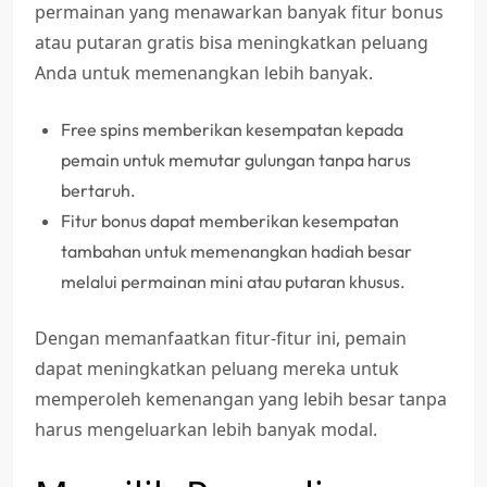
permainan yang menawarkan banyak fitur bonus
atau putaran gratis bisa meningkatkan peluang
Anda untuk memenangkan lebih banyak.
Free spins memberikan kesempatan kepada
pemain untuk memutar gulungan tanpa harus
bertaruh.
Fitur bonus dapat memberikan kesempatan
tambahan untuk memenangkan hadiah besar
melalui permainan mini atau putaran khusus.
Dengan memanfaatkan fitur-fitur ini, pemain
dapat meningkatkan peluang mereka untuk
memperoleh kemenangan yang lebih besar tanpa
harus mengeluarkan lebih banyak modal.