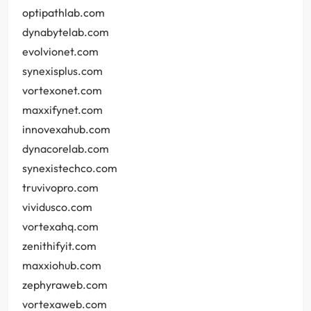
optipathlab.com
dynabytelab.com
evolvionet.com
synexisplus.com
vortexonet.com
maxxifynet.com
innovexahub.com
dynacorelab.com
synexistechco.com
truvivopro.com
vividusco.com
vortexahq.com
zenithifyit.com
maxxiohub.com
zephyraweb.com
vortexaweb.com