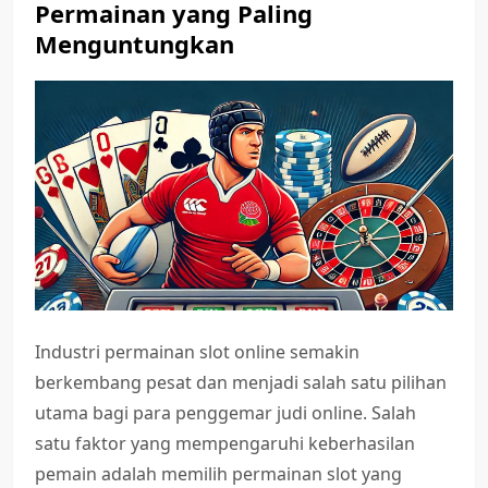
Permainan yang Paling
Menguntungkan
Industri permainan slot online semakin
berkembang pesat dan menjadi salah satu pilihan
utama bagi para penggemar judi online. Salah
satu faktor yang mempengaruhi keberhasilan
pemain adalah memilih permainan slot yang