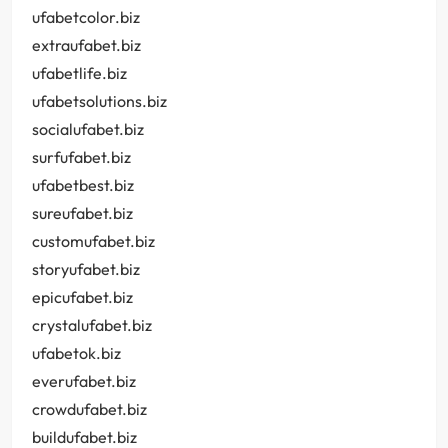
ufabetcolor.biz
extraufabet.biz
ufabetlife.biz
ufabetsolutions.biz
socialufabet.biz
surfufabet.biz
ufabetbest.biz
sureufabet.biz
customufabet.biz
storyufabet.biz
epicufabet.biz
crystalufabet.biz
ufabetok.biz
everufabet.biz
crowdufabet.biz
buildufabet.biz