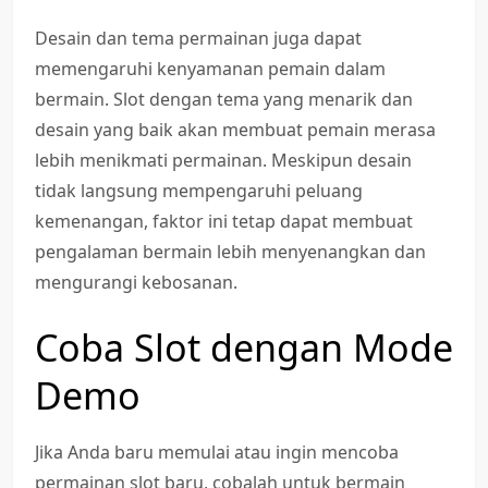
Desain dan tema permainan juga dapat
memengaruhi kenyamanan pemain dalam
bermain. Slot dengan tema yang menarik dan
desain yang baik akan membuat pemain merasa
lebih menikmati permainan. Meskipun desain
tidak langsung mempengaruhi peluang
kemenangan, faktor ini tetap dapat membuat
pengalaman bermain lebih menyenangkan dan
mengurangi kebosanan.
Coba Slot dengan Mode
Demo
Jika Anda baru memulai atau ingin mencoba
permainan slot baru, cobalah untuk bermain