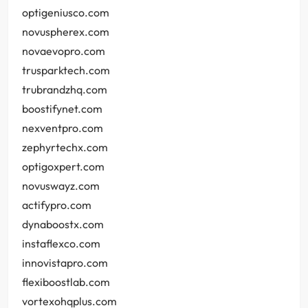
optigeniusco.com
novuspherex.com
novaevopro.com
trusparktech.com
trubrandzhq.com
boostifynet.com
nexventpro.com
zephyrtechx.com
optigoxpert.com
novuswayz.com
actifypro.com
dynaboostx.com
instaflexco.com
innovistapro.com
flexiboostlab.com
vortexohqplus.com