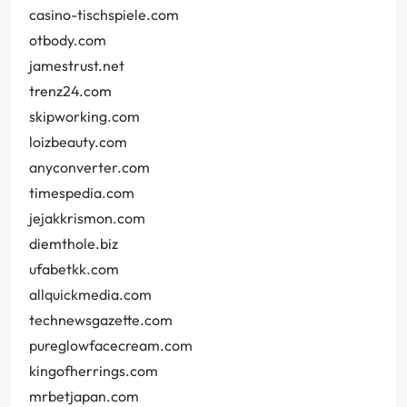
casino-tischspiele.com
otbody.com
jamestrust.net
trenz24.com
skipworking.com
loizbeauty.com
anyconverter.com
timespedia.com
jejakkrismon.com
diemthole.biz
ufabetkk.com
allquickmedia.com
technewsgazette.com
pureglowfacecream.com
kingofherrings.com
mrbetjapan.com