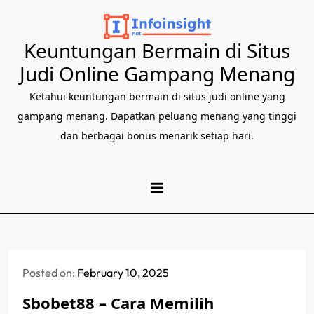
Skip
to
Keuntungan Bermain di Situs
content
Judi Online Gampang Menang
Ketahui keuntungan bermain di situs judi online yang
gampang menang. Dapatkan peluang menang yang tinggi
dan berbagai bonus menarik setiap hari.
Posted on:
February 10, 2025
Sbobet88 – Cara Memilih