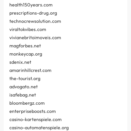
health150years.com
prescriptions-drug.org
technocrewsolution.com
viraltokvibes.com
vivianebritoimoveis.com
magforbes.net
monkeycap.org
sdenix.net
amarinhillcrest.com
the-tourist.org
advogato.net
isafebag.net
bloombergz.com
enterpriseboosts.com
casino-kartenspiele.com
casino-automatenspiele.org