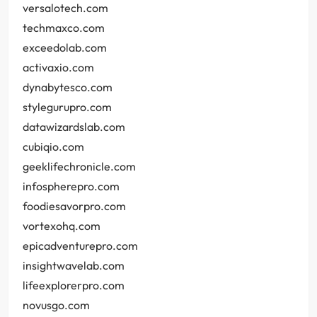
versalotech.com
techmaxco.com
exceedolab.com
activaxio.com
dynabytesco.com
stylegurupro.com
datawizardslab.com
cubiqio.com
geeklifechronicle.com
infospherepro.com
foodiesavorpro.com
vortexohq.com
epicadventurepro.com
insightwavelab.com
lifeexplorerpro.com
novusgo.com