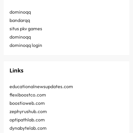
dominoqq
bandarqq
situs pkv games
dominoqq
dominoqq login
Links
educationalnewsupdates.com
flexiboostco.com
boostioweb.com
zephyrushub.com
optipathlab.com
dynabytelab.com