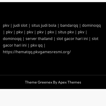
pkv
|
judi slot
|
situs judi bola
|
bandarqq
|
dominoqq
|
pkv
|
pkv
|
pkv
|
pkv
|
pkv
|
situs pkv
|
pkv
|
dominoqq
|
server thailand
|
slot gacor hari ini
|
slot
gacor hari ini
|
pkv qq
|
https://hematqq.pkvgamesresmi.org/
Theme Greenex By Apex Themes