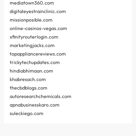
mediatown360.com
digitaleyestrainclinic.com
missionposible.com
online-casinos-vegas.com
xfinityrouterlogin.com
marketingjacks.com
topappliancereviews.com
trickytechupdates.com
hindiabhimaan.com
khabresach.com
thecbdblogs.com
autoresearchchemicals.com
apnabusinesskaro.com
suleckiego.com