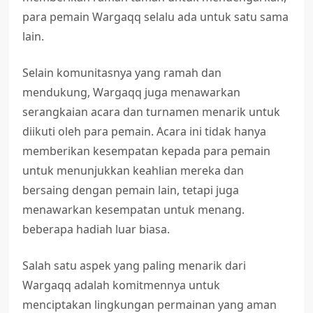
para pemain Wargaqq selalu ada untuk satu sama
lain.
Selain komunitasnya yang ramah dan
mendukung, Wargaqq juga menawarkan
serangkaian acara dan turnamen menarik untuk
diikuti oleh para pemain. Acara ini tidak hanya
memberikan kesempatan kepada para pemain
untuk menunjukkan keahlian mereka dan
bersaing dengan pemain lain, tetapi juga
menawarkan kesempatan untuk menang.
beberapa hadiah luar biasa.
Salah satu aspek yang paling menarik dari
Wargaqq adalah komitmennya untuk
menciptakan lingkungan permainan yang aman