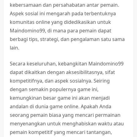
kebersamaan dan persahabatan antar pemain.
Aspek sosial ini mengarah pada terbentuknya
komunitas online yang didedikasikan untuk
Maindomino99, di mana para pemain dapat
berbagi tips, strategi, dan pengalaman satu sama
lain.
Secara keseluruhan, kebangkitan Maindomino99
dapat dikaitkan dengan aksesibilitasnya, sifat
kompetitifnya, dan aspek sosialnya. Seiring
dengan semakin populernya game ini,
kemungkinan besar game ini akan menjadi
andalan di dunia game online. Apakah Anda
seorang pemain biasa yang mencari permainan
menyenangkan untuk menghabiskan waktu atau
pemain kompetitif yang mencari tantangan,