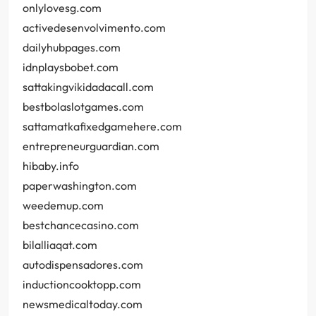
onlylovesg.com
activedesenvolvimento.com
dailyhubpages.com
idnplaysbobet.com
sattakingvikidadacall.com
bestbolaslotgames.com
sattamatkafixedgamehere.com
entrepreneurguardian.com
hibaby.info
paperwashington.com
weedemup.com
bestchancecasino.com
bilalliaqat.com
autodispensadores.com
inductioncooktopp.com
newsmedicaltoday.com