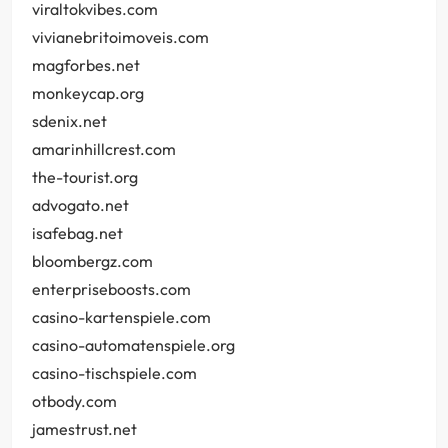
viraltokvibes.com
vivianebritoimoveis.com
magforbes.net
monkeycap.org
sdenix.net
amarinhillcrest.com
the-tourist.org
advogato.net
isafebag.net
bloombergz.com
enterpriseboosts.com
casino-kartenspiele.com
casino-automatenspiele.org
casino-tischspiele.com
otbody.com
jamestrust.net