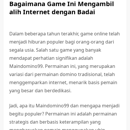
Bagaimana Game Ini Mengambil
alih Internet dengan Badai
Dalam beberapa tahun terakhir, game online telah
menjadi hiburan populer bagi orang-orang dari
segala usia. Salah satu game yang banyak
mendapat perhatian signifikan adalah
Maindomino99. Permainan ini, yang merupakan
variasi dari permainan domino tradisional, telah
menggemparkan internet, menarik basis pemain
yang besar dan berdedikasi.
Jadi, apa itu Maindomino99 dan mengapa menjadi
begitu populer? Permainan ini adalah permainan
strategis dan berbasis keterampilan yang
mengharuskan pemain menggunakan ubin