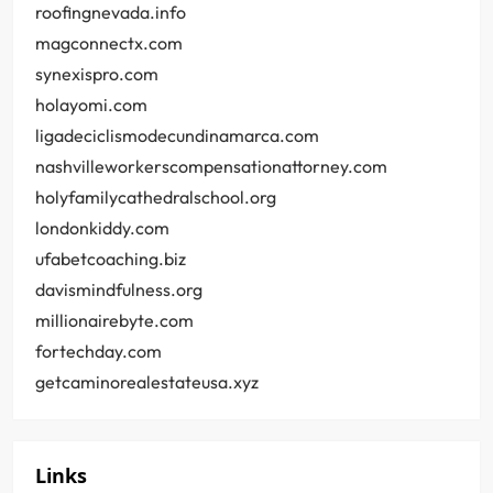
roofingnevada.info
magconnectx.com
synexispro.com
holayomi.com
ligadeciclismodecundinamarca.com
nashvilleworkerscompensationattorney.com
holyfamilycathedralschool.org
londonkiddy.com
ufabetcoaching.biz
davismindfulness.org
millionairebyte.com
fortechday.com
getcaminorealestateusa.xyz
Links