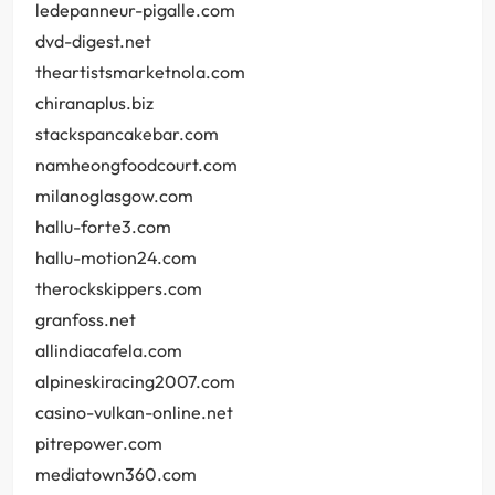
ledepanneur-pigalle.com
dvd-digest.net
theartistsmarketnola.com
chiranaplus.biz
stackspancakebar.com
namheongfoodcourt.com
milanoglasgow.com
hallu-forte3.com
hallu-motion24.com
therockskippers.com
granfoss.net
allindiacafela.com
alpineskiracing2007.com
casino-vulkan-online.net
pitrepower.com
mediatown360.com