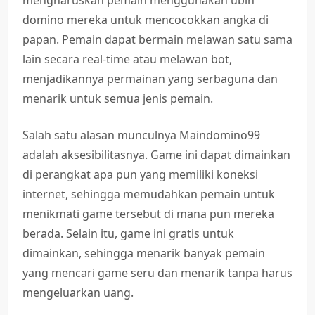
domino mereka untuk mencocokkan angka di
papan. Pemain dapat bermain melawan satu sama
lain secara real-time atau melawan bot,
menjadikannya permainan yang serbaguna dan
menarik untuk semua jenis pemain.
Salah satu alasan munculnya Maindomino99
adalah aksesibilitasnya. Game ini dapat dimainkan
di perangkat apa pun yang memiliki koneksi
internet, sehingga memudahkan pemain untuk
menikmati game tersebut di mana pun mereka
berada. Selain itu, game ini gratis untuk
dimainkan, sehingga menarik banyak pemain
yang mencari game seru dan menarik tanpa harus
mengeluarkan uang.