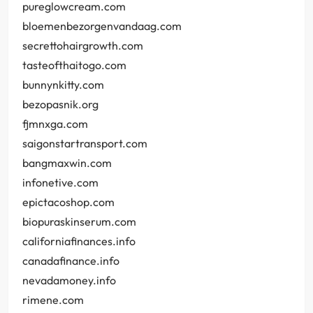
pureglowcream.com
bloemenbezorgenvandaag.com
secrettohairgrowth.com
tasteofthaitogo.com
bunnynkitty.com
bezopasnik.org
fjmnxga.com
saigonstartransport.com
bangmaxwin.com
infonetive.com
epictacoshop.com
biopuraskinserum.com
californiafinances.info
canadafinance.info
nevadamoney.info
rimene.com