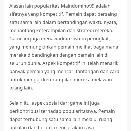
Alasan lain popularitas Maindomino99 adalah
sifatnya yang kompetitif. Pemain dapat bersaing
satu sama lain dalam pertandingan waktu nyata,
menantang keterampilan dan strategi mereka.
Game ini juga menawarkan sistem peringkat,
yang memungkinkan pemain melihat bagaimana
mereka dibandingkan dengan pemain lain di
seluruh dunia. Aspek kompetitif ini telah menarik
banyak pemain yang mencari tantangan dan cara
untuk menguji keterampilan mereka melawan
orang lain.
Selain itu, aspek sosial dari game ini juga
berkontribusi terhadap popularitasnya. Pemain
dapat terhubung satu sama lain melalui ruang
obrolan dan forum, menciptakan rasa