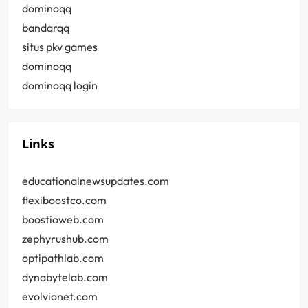
dominoqq
bandarqq
situs pkv games
dominoqq
dominoqq login
Links
educationalnewsupdates.com
flexiboostco.com
boostioweb.com
zephyrushub.com
optipathlab.com
dynabytelab.com
evolvionet.com