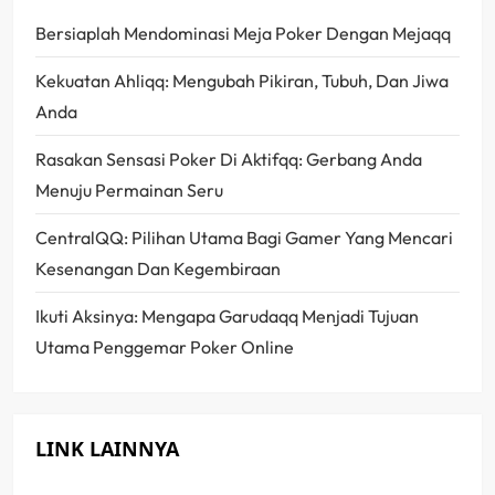
v
Bersiaplah Mendominasi Meja Poker Dengan Mejaqq
i
Kekuatan Ahliqq: Mengubah Pikiran, Tubuh, Dan Jiwa
Anda
g
Rasakan Sensasi Poker Di Aktifqq: Gerbang Anda
a
Menuju Permainan Seru
t
CentralQQ: Pilihan Utama Bagi Gamer Yang Mencari
Kesenangan Dan Kegembiraan
i
Ikuti Aksinya: Mengapa Garudaqq Menjadi Tujuan
o
Utama Penggemar Poker Online
n
LINK LAINNYA