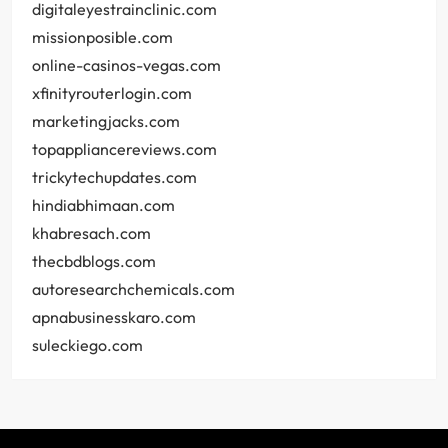
digitaleyestrainclinic.com
missionposible.com
online-casinos-vegas.com
xfinityrouterlogin.com
marketingjacks.com
topappliancereviews.com
trickytechupdates.com
hindiabhimaan.com
khabresach.com
thecbdblogs.com
autoresearchchemicals.com
apnabusinesskaro.com
suleckiego.com