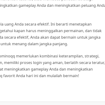
eningkatkan gameplay Anda dan meningkatkan peluang And
ola uang Anda secara efektif. Ini berarti menetapkan
getahui kapan harus meninggalkan permainan, dan tidak
 secara efektif, Anda akan dapat bermain untuk jangka
 untuk menang dalam jangka panjang.
ominoqq memerlukan kombinasi keterampilan, strategi,
memiliki proses login yang aman, berlatih secara teratur,
apat meningkatkan gameplay Anda dan meningkatkan
q favorit Anda hari ini dan mulailah bermain!