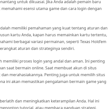
menantang untuk dikuasai. Jika Anda adalah pemain baru
k memahami esensi utama game dan cara login dengan
adalah memiliki pemahaman yang kuat tentang aturan dan
yusun kartu Anda, kapan harus memainkan kartu tertentu,
hami berbagai variasi permainan, seperti Texas Hold’em
rangkat aturan dan strateginya sendiri.
memiliki proses login yang andal dan aman. Ini penting
an saat bermain online. Saat membuat akun di situs
dan merahasiakannya. Penting juga untuk memilih situs
rena ini akan memastikan pengalaman bermain game yang
erlatih dan meningkatkan keterampilan Anda. Hal ini
menonton tutorial, atau membaca panduan strategi.