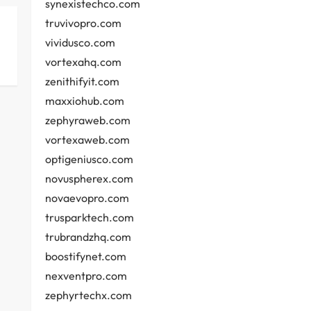
synexistechco.com
truvivopro.com
Next
vividusco.com
Post
vortexahq.com
zenithifyit.com
maxxiohub.com
zephyraweb.com
vortexaweb.com
optigeniusco.com
novuspherex.com
novaevopro.com
trusparktech.com
trubrandzhq.com
boostifynet.com
nexventpro.com
zephyrtechx.com