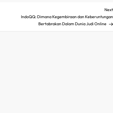
Next
IndoQQ: Dimana Kegembiraan dan Keberuntungan
Bertabrakan Dalam Dunia Judi Online