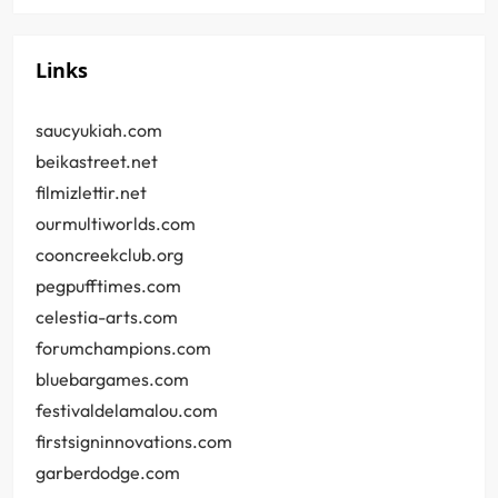
Links
saucyukiah.com
beikastreet.net
filmizlettir.net
ourmultiworlds.com
cooncreekclub.org
pegpufftimes.com
celestia-arts.com
forumchampions.com
bluebargames.com
festivaldelamalou.com
firstsigninnovations.com
garberdodge.com