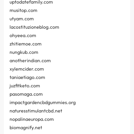
uptodatefamily.com
musitop.com
utyam.com
lacostituzioneblog.com
ohyeea.com
zhitiemoe.com
nungkub.com
anotherindian.com
xylemcider.com
taniaetiago.com
juzfitketo.com
pasomaga.com
impactgardencbdgummies.org
naturesstimulantcbd.net
nopalinaeuropa.com
biomagnify.net