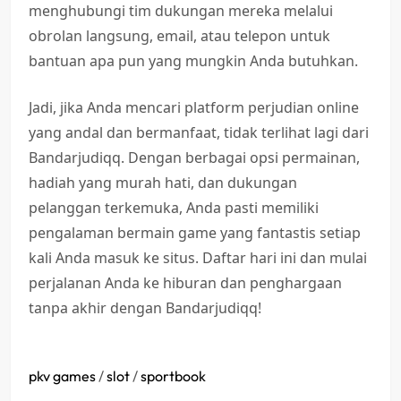
menghubungi tim dukungan mereka melalui
obrolan langsung, email, atau telepon untuk
bantuan apa pun yang mungkin Anda butuhkan.
Jadi, jika Anda mencari platform perjudian online
yang andal dan bermanfaat, tidak terlihat lagi dari
Bandarjudiqq. Dengan berbagai opsi permainan,
hadiah yang murah hati, dan dukungan
pelanggan terkemuka, Anda pasti memiliki
pengalaman bermain game yang fantastis setiap
kali Anda masuk ke situs. Daftar hari ini dan mulai
perjalanan Anda ke hiburan dan penghargaan
tanpa akhir dengan Bandarjudiqq!
pkv games
/
slot
/
sportbook