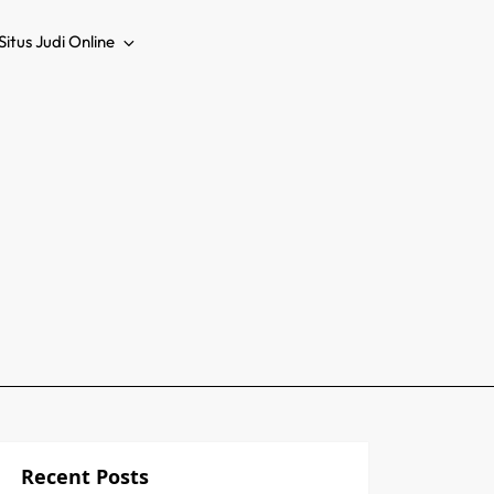
Situs Judi Online
Recent Posts