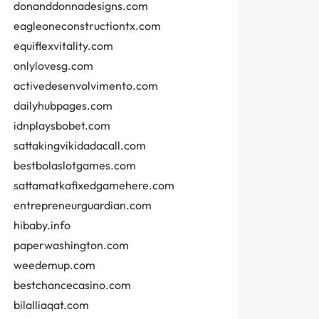
donanddonnadesigns.com
eagleoneconstructiontx.com
equiflexvitality.com
onlylovesg.com
activedesenvolvimento.com
dailyhubpages.com
idnplaysbobet.com
sattakingvikidadacall.com
bestbolaslotgames.com
sattamatkafixedgamehere.com
entrepreneurguardian.com
hibaby.info
paperwashington.com
weedemup.com
bestchancecasino.com
bilalliaqat.com