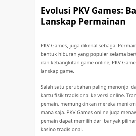
Evolusi PKV Games: 
Lanskap Permainan
PKV Games, juga dikenal sebagai Permain
bentuk hiburan yang populer selama be
dan kebangkitan game online, PKV Games
lanskap game.
Salah satu perubahan paling menonjol 
kartu fisik tradisional ke versi online. 
pemain, memungkinkan mereka menikmati
mana saja. PKV Games online juga menawa
pemain dapat memilih dari banyak piliha
kasino tradisional.