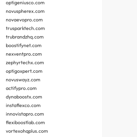
optigeniusco.com
novuspherex.com
novaevopro.com
trusparktech.com
trubrandzhq.com
boostifynet.com
nexventpro.com
zephyrtechx.com
optigoxpert.com
novuswayz.com
actifypro.com
dynaboostx.com
instaflexco.com
innovistapro.com
flexiboostlab.com
vortexohqplus.com