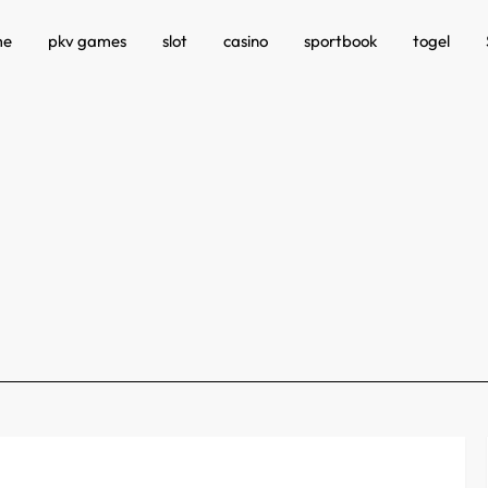
me
pkv games
slot
casino
sportbook
togel