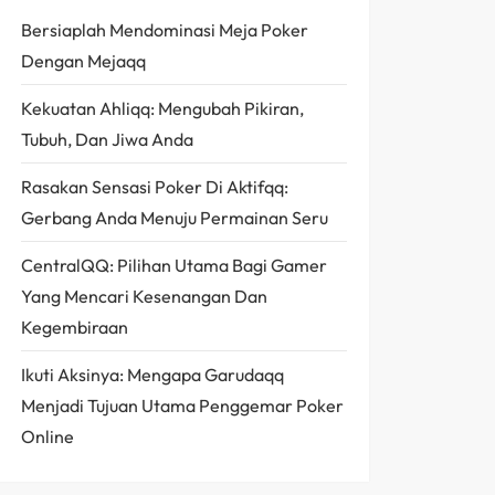
Bersiaplah Mendominasi Meja Poker
Dengan Mejaqq
Kekuatan Ahliqq: Mengubah Pikiran,
Tubuh, Dan Jiwa Anda
Rasakan Sensasi Poker Di Aktifqq:
Gerbang Anda Menuju Permainan Seru
CentralQQ: Pilihan Utama Bagi Gamer
Yang Mencari Kesenangan Dan
Kegembiraan
Ikuti Aksinya: Mengapa Garudaqq
Menjadi Tujuan Utama Penggemar Poker
Online