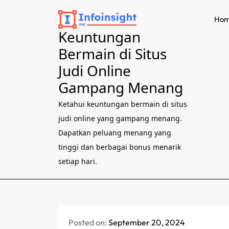
Skip
Ho
to
Keuntungan
content
Bermain di Situs
Judi Online
Gampang Menang
Ketahui keuntungan bermain di situs
judi online yang gampang menang.
Dapatkan peluang menang yang
tinggi dan berbagai bonus menarik
setiap hari.
Posted on:
September 20, 2024