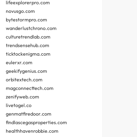
lifeexplorerpro.com
novusgo.com
bytestormpro.com
wanderlustchrono.com
culturetrendlab.com
trendsensehub.com
ticktockenigma.com
eulerxr.com
geekifygenius.com
orbitextech.com
magconnecttech.com
zenifyweb.com
livetogel.co
genmatfiredoor.com
findlascegasproperties.com
healthhavenrobbie.com