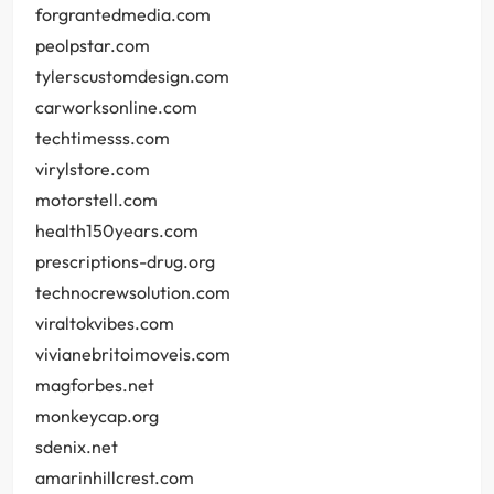
forgrantedmedia.com
peolpstar.com
tylerscustomdesign.com
carworksonline.com
techtimesss.com
virylstore.com
motorstell.com
health150years.com
prescriptions-drug.org
technocrewsolution.com
viraltokvibes.com
vivianebritoimoveis.com
magforbes.net
monkeycap.org
sdenix.net
amarinhillcrest.com