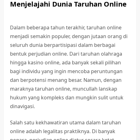
Menjelajahi Dunia Taruhan Online
Dalam beberapa tahun terakhir, taruhan online
menjadi semakin populer, dengan jutaan orang di
seluruh dunia berpartisipasi dalam berbagai
bentuk perjudian online. Dari taruhan olahraga
hingga kasino online, ada banyak sekali pilihan
bagi individu yang ingin mencoba peruntungan
dan berpotensi menang besar. Namun, dengan
maraknya taruhan online, muncullah lanskap
hukum yang kompleks dan mungkin sulit untuk
dinavigasi.
Salah satu kekhawatiran utama dalam taruhan
online adalah legalitas praktiknya. Di banyak
negara, perjudian online diatur secara ketat,