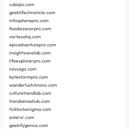
cubiqio.com
geeklifechronicle.com
infospherepro.com
foodiesavorpro.com
vortexohq.com
epicadventurepro.com
insightwavelab.com
lifeexplorerpro.com
novusgo.com
bytestormpro.com
wanderlustchrono.com
culturetrendlab.com
trendsensehub.com
ticktockenigma.com
eulerxr.com
geekifygenius.com