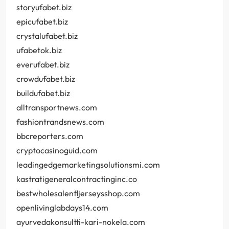
storyufabet.biz
epicufabet.biz
crystalufabet.biz
ufabetok.biz
everufabet.biz
crowdufabet.biz
buildufabet.biz
alltransportnews.com
fashiontrandsnews.com
bbcreporters.com
cryptocasinoguid.com
leadingedgemarketingsolutionsmi.com
kastratigeneralcontractinginc.co
bestwholesalenfljerseysshop.com
openlivinglabdays14.com
ayurvedakonsultti-kari-nokela.com