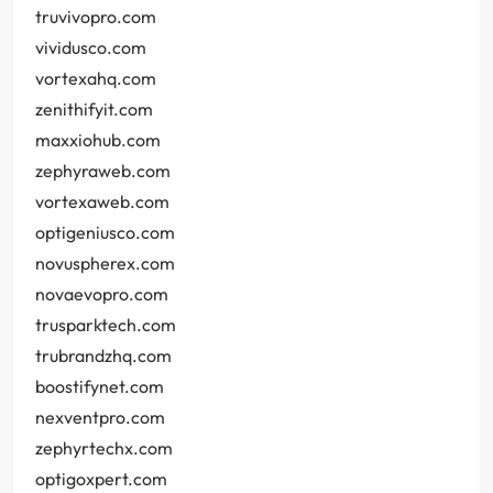
truvivopro.com
vividusco.com
vortexahq.com
zenithifyit.com
maxxiohub.com
zephyraweb.com
vortexaweb.com
optigeniusco.com
novuspherex.com
novaevopro.com
trusparktech.com
trubrandzhq.com
boostifynet.com
nexventpro.com
zephyrtechx.com
optigoxpert.com