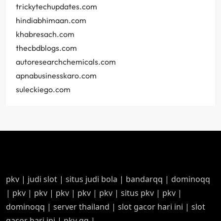
trickytechupdates.com
hindiabhimaan.com
khabresach.com
thecbdblogs.com
autoresearchchemicals.com
apnabusinesskaro.com
suleckiego.com
pkv
|
judi slot
|
situs judi bola
|
bandarqq
|
dominoqq
|
pkv
|
pkv
|
pkv
|
pkv
|
pkv
|
situs pkv
|
pkv
|
dominoqq
|
server thailand
|
slot gacor hari ini
|
slot
gacor hari ini
|
pkv qq
|