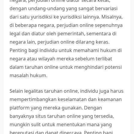
dengan undang-undang yang sangat bervariasi
dari satu yurisdiksi ke yurisdiksi lainnya. Misalnya,
di beberapa negara, perjudian online sepenuhnya
legal dan diatur oleh pemerintah, sementara di
negara lain, perjudian online dilarang keras.
Penting bagi individu untuk memahami hukum di
negara atau wilayah mereka sebelum terlibat
dalam taruhan online untuk menghindari potensi
masalah hukum.
Selain legalitas taruhan online, individu juga harus
mempertimbangkan keselamatan dan keamanan
platform yang mereka gunakan. Dengan
banyaknya situs taruhan online yang tersedia,
mungkin sulit untuk menentukan mana yang
bereputasi dan dapat dipercaya. Penting bagi