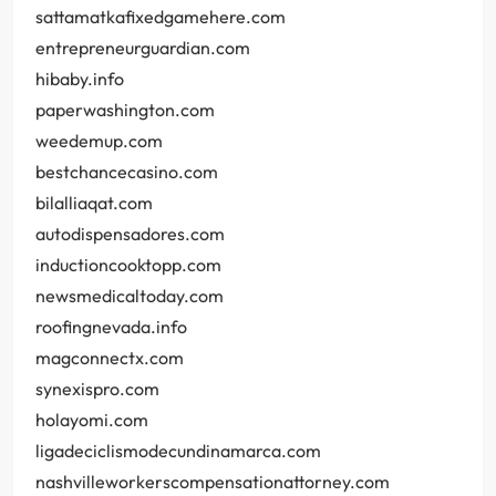
sattamatkafixedgamehere.com
entrepreneurguardian.com
hibaby.info
paperwashington.com
weedemup.com
bestchancecasino.com
bilalliaqat.com
autodispensadores.com
inductioncooktopp.com
newsmedicaltoday.com
roofingnevada.info
magconnectx.com
synexispro.com
holayomi.com
ligadeciclismodecundinamarca.com
nashvilleworkerscompensationattorney.com