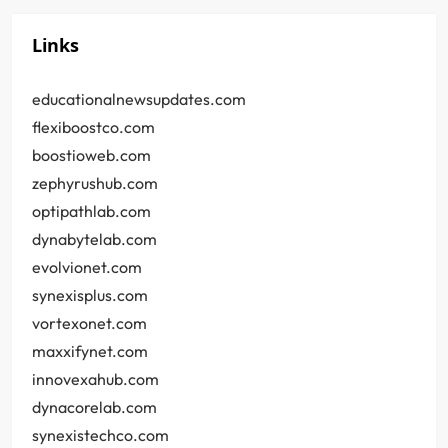
Links
educationalnewsupdates.com
flexiboostco.com
boostioweb.com
zephyrushub.com
optipathlab.com
dynabytelab.com
evolvionet.com
synexisplus.com
vortexonet.com
maxxifynet.com
innovexahub.com
dynacorelab.com
synexistechco.com